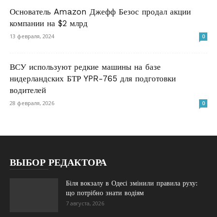
Основатель Amazon Джефф Безос продал акции
компании на $2 млрд
13 февраля, 2024
0
ВСУ используют редкие машины на базе
нидерландских БТР YPR-765 для подготовки
водителей
28 февраля, 2026
0
ВЫБОР РЕДАКТОРА
Біля вокзалу в Одесі змінили правила руху:
що потрібно знати водіям
7 августа, 2026