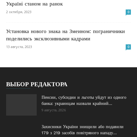
Україні станом на ранок
2 октября, 2023
0
Установка нового знака на Змеином: пограничники
поделились эксклюзивными кадрами
13 августа, 2023
0
ВЫБОР РЕДАКТОРА
Пенсии, субсидии и льготы уйдут из одного
банка: украинцам назвали крайний...
9 августа, 2026
Захисники України знищили або подавили
179 з 219 засобів повітряного нападу...