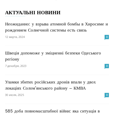
АКТУАЛЬНІ НОВИНИ
Неожиданно: у взрыва атомной бомбы в Хиросиме и
рождением Солнечной системы есть связь
12 марта, 2024
0
Швеція допоможе у зміцненні безпеки Одеського
регіону
7 декабря, 2023
0
Уламки збитих російських дронів впали у двох
локаціях Солом’янського району – КМВА
30 июля, 2025
0
585 доба повномасштабної війни: яка ситуація в