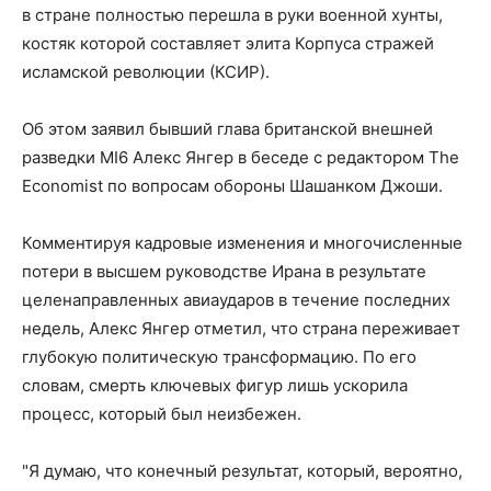
в стране полностью перешла в руки военной хунты,
костяк которой составляет элита Корпуса стражей
исламской революции (КСИР).
Об этом заявил бывший глава британской внешней
разведки MI6 Алекс Янгер в беседе с редактором The
Economist по вопросам обороны Шашанком Джоши.
Комментируя кадровые изменения и многочисленные
потери в высшем руководстве Ирана в результате
целенаправленных авиаударов в течение последних
недель, Алекс Янгер отметил, что страна переживает
глубокую политическую трансформацию. По его
словам, смерть ключевых фигур лишь ускорила
процесс, который был неизбежен.
"Я думаю, что конечный результат, который, вероятно,