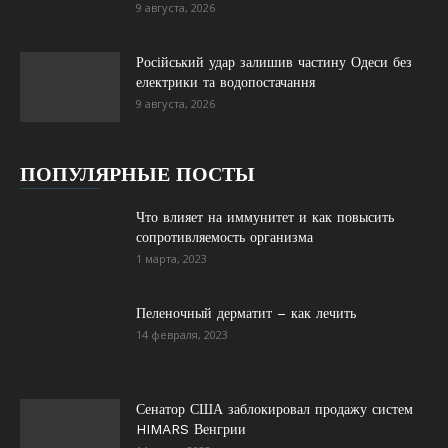
9 августа, 2026
Російський удар залишив частину Одеси без
електрики та водопостачання
9 августа, 2026
ПОПУЛЯРНЫЕ ПОСТЫ
Что влияет на иммунитет и как повысить
сопротивляемость организма
1 марта, 2023
Пеленочный дерматит – как лечить
14 февраля, 2023
Сенатор США заблокировал продажу систем
HIMARS Венгрии