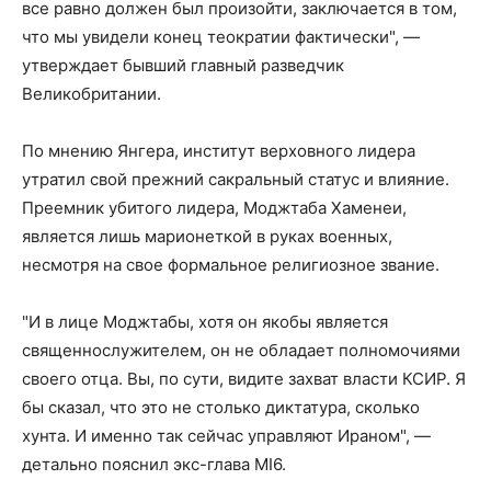
все равно должен был произойти, заключается в том,
что мы увидели конец теократии фактически", —
утверждает бывший главный разведчик
Великобритании.
По мнению Янгера, институт верховного лидера
утратил свой прежний сакральный статус и влияние.
Преемник убитого лидера, Моджтаба Хаменеи,
является лишь марионеткой в руках военных,
несмотря на свое формальное религиозное звание.
"И в лице Моджтабы, хотя он якобы является
священнослужителем, он не обладает полномочиями
своего отца. Вы, по сути, видите захват власти КСИР. Я
бы сказал, что это не столько диктатура, сколько
хунта. И именно так сейчас управляют Ираном", —
детально пояснил экс-глава MI6.