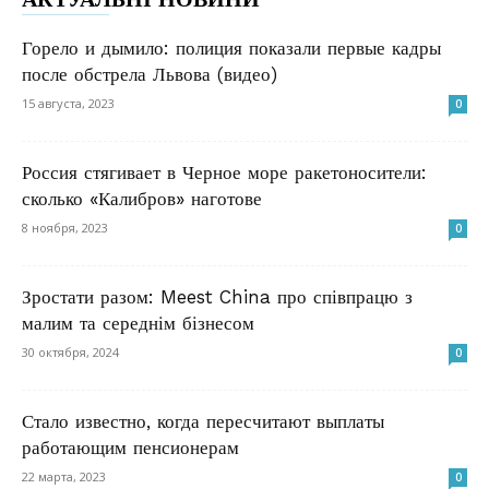
Горело и дымило: полиция показали первые кадры
после обстрела Львова (видео)
15 августа, 2023
0
Россия стягивает в Черное море ракетоносители:
сколько «Калибров» наготове
8 ноября, 2023
0
Зростати разом: Meest China про співпрацю з
малим та середнім бізнесом
30 октября, 2024
0
Стало известно, когда пересчитают выплаты
работающим пенсионерам
22 марта, 2023
0