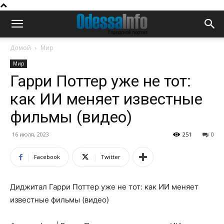
Домой
Мир
Мир
Гарри Поттер уже не тот:
как ИИ меняет известные
фильмы (видео)
16 июля, 2023
251
0
Facebook
Twitter
Диджитал Гарри Поттер уже не тот: как ИИ меняет
известные фильмы (видео)