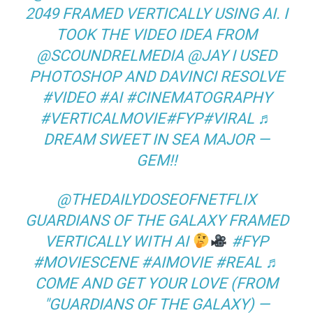
2049 FRAMED VERTICALLY USING AI. I
TOOK THE VIDEO IDEA FROM
@SCOUNDRELMEDIA @JAY I USED
PHOTOSHOP AND DAVINCI RESOLVE
#VIDEO #AI #CINEMATOGRAPHY
#VERTICALMOVIE#FYP#VIRAL ♬
DREAM SWEET IN SEA MAJOR —
GEM‼
@THEDAILYDOSEOFNETFLIX
GUARDIANS OF THE GALAXY FRAMED
VERTICALLY WITH AI
#FYP
#MOVIESCENE #AIMOVIE #REAL ♬
COME AND GET YOUR LOVE (FROM
"GUARDIANS OF THE GALAXY) —