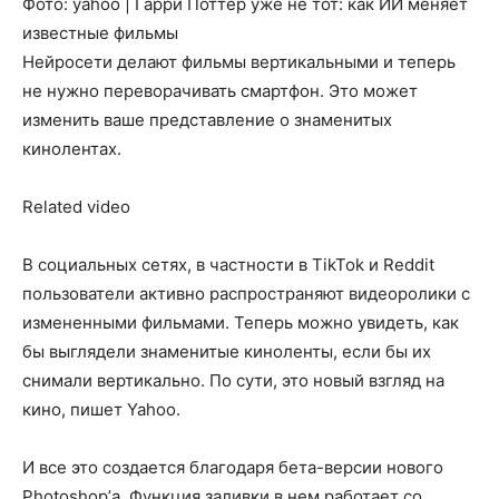
Фото: yahoo | Гарри Поттер уже не тот: как ИИ меняет
известные фильмы
Нейросети делают фильмы вертикальными и теперь
не нужно переворачивать смартфон. Это может
изменить ваше представление о знаменитых
кинолентах.
Related video
В социальных сетях, в частности в TikTok и Reddit
пользователи активно распространяют видеоролики с
измененными фильмами. Теперь можно увидеть, как
бы выглядели знаменитые киноленты, если бы их
снимали вертикально. По сути, это новый взгляд на
кино, пишет Yahoo.
И все это создается благодаря бета-версии нового
Photoshop’а. Функция заливки в нем работает со