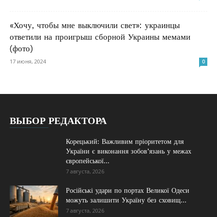
«Хочу, чтобы мне выключили свет»: украинцы
ответили на проигрыш сборной Украины мемами
(фото)
17 июня, 2024
0
ВЫБОР РЕДАКТОРА
Корецький: Важливим пріоритетом для
України є виконання зобов’язань у межах
європейської...
7 августа, 2026
Російські удари по портах Великої Одеси
можуть залишити Україну без сховищ...
7 августа, 2026