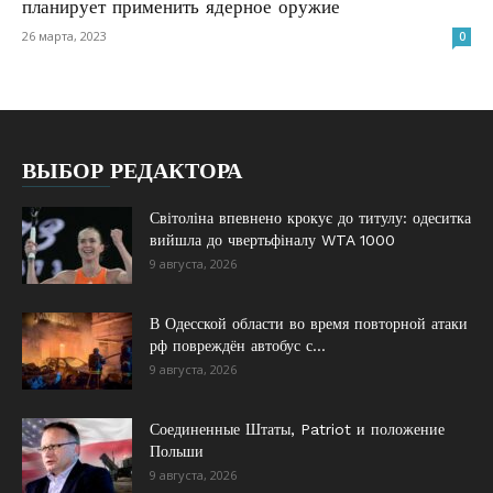
планирует применить ядерное оружие
26 марта, 2023
0
ВЫБОР РЕДАКТОРА
Світоліна впевнено крокує до титулу: одеситка
вийшла до чвертьфіналу WTA 1000
9 августа, 2026
В Одесской области во время повторной атаки
рф повреждён автобус с...
9 августа, 2026
Соединенные Штаты, Patriot и положение
Польши
9 августа, 2026