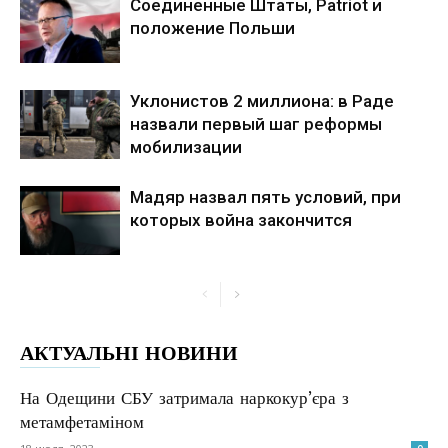
Соединенные Штаты, Patriot и
положение Польши
Уклонистов 2 миллиона: в Раде
назвали первый шаг реформы
мобилизации
Мадяр назвал пять условий, при
которых война закончится
АКТУАЛЬНІ НОВИНИ
На Одещини СБУ затримала наркокур’єра з
метамфетаміном