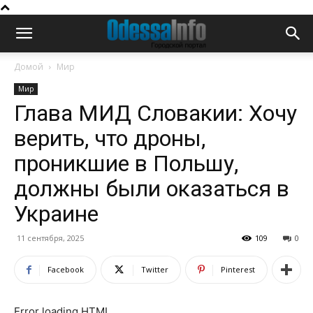
Домой
Мир
Мир
Глава МИД Словакии: Хочу
верить, что дроны,
проникшие в Польшу,
должны были оказаться в
Украине
11 сентября, 2025
109
0
Facebook
Twitter
Pinterest
Error loading HTML