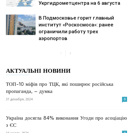
Укргидрометцентра на 6 августа
В Подмосковье горит главный
институт «Роскосмоса»: ранее
ограничили работу трех
аэропортов
АКТУАЛЬНІ НОВИНИ
ТОП-10 міфів про ТЦК, які поширює російська
пропаганда, – думка
31 декабря, 2024
0
Україна досягла 84% виконання Угоди про асоціацію
з ЄС
16 марта, 2026