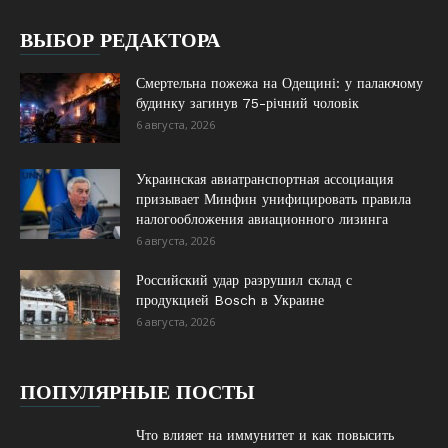
ВЫБОР РЕДАКТОРА
Смертельна пожежа на Одещині: у палаючому
будинку загинув 75-річний чоловік
6 августа, 2026
Украинская авиатранспортная ассоциация
призывает Минфин унифицировать правила
налогообложения авиационного лизинга
6 августа, 2026
Российский удар разрушил склад с
продукцией Bosch в Украине
6 августа, 2026
ПОПУЛЯРНЫЕ ПОСТЫ
Что влияет на иммунитет и как повысить