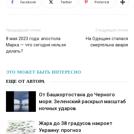
Facebook
Twitter
Pinterest
Предыдущая статья
Следующая статья
8 мая 2023 года: апостола
На Одещині сталася
Марка — что сегодня нельзя
смертельна аварія
делать?
ЭТО МОЖЕТ БЫТЬ ИНТЕРЕСНО
ЕЩЕ ОТ АВТОРА
От Башкортостана до Черного
моря: Зеленский раскрыл масштаб
ночных ударов
Жара до 38 градусов накроет
Украину: прогноз