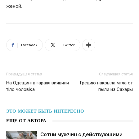
женой.
Facebook
Twitter
Предыдущая статья
Следующая статья
На Одещині в гаражі виявили
Грецию накрыла мгла от
тіло чоловіка
пыли из Сахары
ЭТО МОЖЕТ БЫТЬ ИНТЕРЕСНО
ЕЩЕ ОТ АВТОРА
Сотни мужчин с действующими