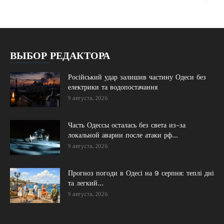
ВЫБОР РЕДАКТОРА
Російський удар залишив частину Одеси без
електрики та водопостачання
9 августа, 2026
Часть Одессы осталась без света из-за
локальной аварии после атаки рф...
9 августа, 2026
Прогноз погоди в Одесі на 9 серпня: теплі дні
та легкий...
9 августа, 2026