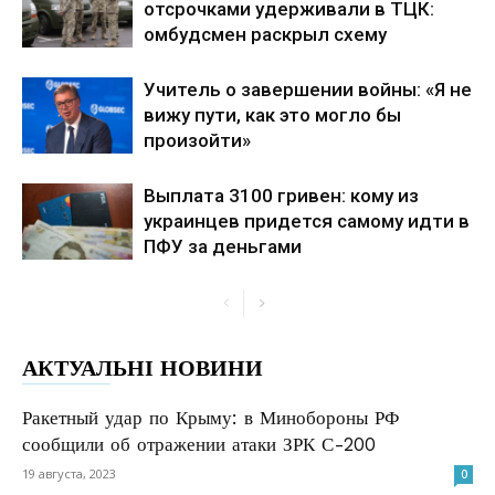
отсрочками удерживали в ТЦК:
омбудсмен раскрыл схему
Учитель о завершении войны: «Я не
вижу пути, как это могло бы
произойти»
Выплата 3100 гривен: кому из
украинцев придется самому идти в
ПФУ за деньгами
АКТУАЛЬНІ НОВИНИ
Ракетный удар по Крыму: в Минобороны РФ
сообщили об отражении атаки ЗРК С-200
19 августа, 2023
0