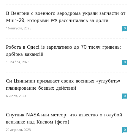
В Венгрии с военного аэродрома украли запчасти от
МиГ-29, которыми РФ рассчиталась за долги
16 августа, 2025
0
Робота в Одесі із зарплатнею до 70 тисяч гривень:
добірка вакансій
1 ноября, 2023
0
Си Цзиньпин призывает своих военных «углубить»
планирование боевых действий
6 июля, 2023
0
Спутник NASA или метеор: что известно о голубой
вспышке над Киевом (фото)
20 апреля, 2023
0