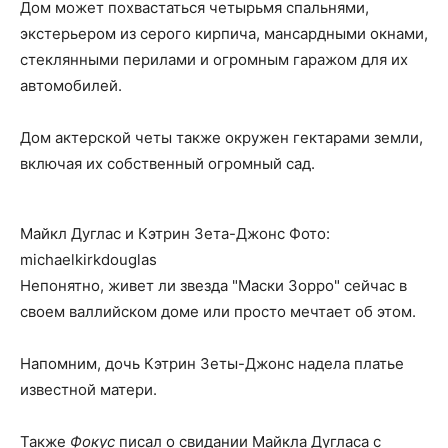
Дом может похвастаться четырьмя спальнями,
экстерьером из серого кирпича, мансардными окнами,
стеклянными перилами и огромным гаражом для их
автомобилей.
Дом актерской четы также окружен гектарами земли,
включая их собственный огромный сад.
Майкл Дуглас и Кэтрин Зета-Джонс Фото:
michaelkirkdouglas
Непонятно, живет ли звезда "Маски Зорро" сейчас в
своем валлийском доме или просто мечтает об этом.
Напомним, дочь Кэтрин Зеты-Джонс надела платье
известной матери.
Также
Фокус
писал о свидании Майкла Дугласа с