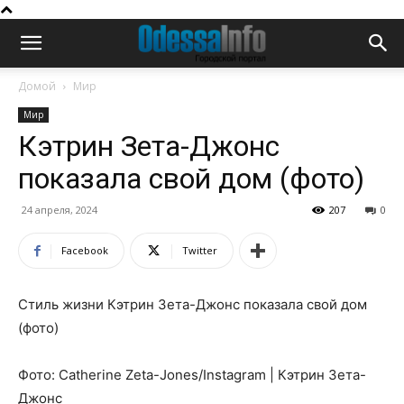
Домой
Мир
Мир
Кэтрин Зета-Джонс
показала свой дом (фото)
24 апреля, 2024
207
0
Facebook
Twitter
Стиль жизни Кэтрин Зета-Джонс показала свой дом
(фото)
Фото: Catherine Zeta-Jones/Instagram | Кэтрин Зета-
Джонс