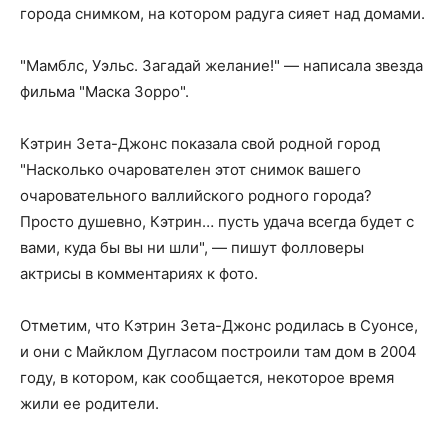
города снимком, на котором радуга сияет над домами.
"Мамблс, Уэльс. Загадай желание!" — написала звезда
фильма "Маска Зорро".
Кэтрин Зета-Джонс показала свой родной город
"Насколько очарователен этот снимок вашего
очаровательного валлийского родного города?
Просто душевно, Кэтрин… пусть удача всегда будет с
вами, куда бы вы ни шли", — пишут фолловеры
актрисы в комментариях к фото.
Отметим, что Кэтрин Зета-Джонс родилась в Суонсе,
и они с Майклом Дугласом построили там дом в 2004
году, в котором, как сообщается, некоторое время
жили ее родители.