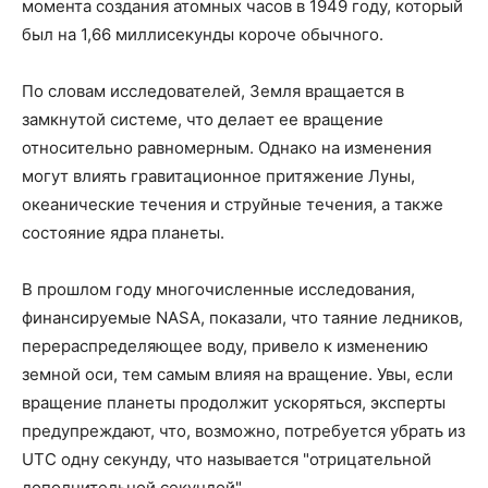
момента создания атомных часов в 1949 году, который
был на 1,66 миллисекунды короче обычного.
По словам исследователей, Земля вращается в
замкнутой системе, что делает ее вращение
относительно равномерным. Однако на изменения
могут влиять гравитационное притяжение Луны,
океанические течения и струйные течения, а также
состояние ядра планеты.
В прошлом году многочисленные исследования,
финансируемые NASA, показали, что таяние ледников,
перераспределяющее воду, привело к изменению
земной оси, тем самым влияя на вращение. Увы, если
вращение планеты продолжит ускоряться, эксперты
предупреждают, что, возможно, потребуется убрать из
UTC одну секунду, что называется "отрицательной
дополнительной секундой".