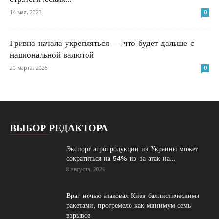
14 мая, 2023
0
Гривна начала укрепляться — что будет дальше с
национальной валютой
20 марта, 2026
0
ВЫБОР РЕДАКТОРА
Экспорт агропродукции из Украины может
сократиться на 54% из-за атак на...
8 августа, 2026
Враг ночью атаковал Киев баллистическими
ракетами, прогремело как минимум семь
взрывов