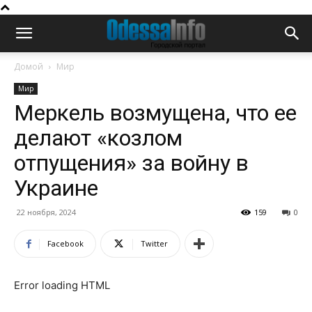
Домой
Мир
Мир
Меркель возмущена, что ее
делают «козлом
отпущения» за войну в
Украине
22 ноября, 2024
159
0
Facebook
Twitter
Error loading HTML