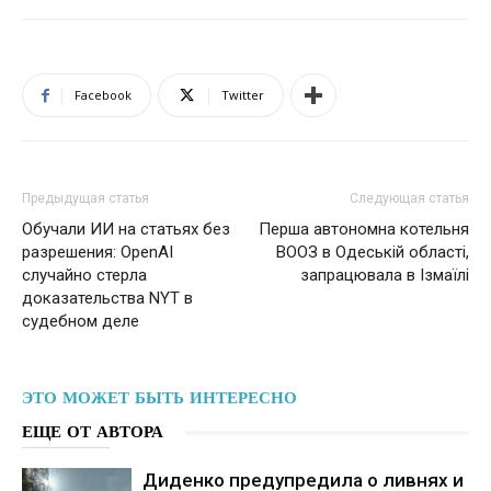
Facebook
Twitter
Предыдущая статья
Следующая статья
Обучали ИИ на статьях без
Перша автономна котельня
разрешения: OpenAI
ВООЗ в Одеській області,
случайно стерла
запрацювала в Ізмаїлі
доказательства NYT в
судебном деле
ЭТО МОЖЕТ БЫТЬ ИНТЕРЕСНО
ЕЩЕ ОТ АВТОРА
Диденко предупредила о ливнях и