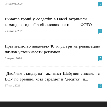
29 марта, 2024
0
Вимагав гроші у солдатів: в Одесі затримали
командира однієї з військових частин, — ФОТО
7 января, 2025
0
Правительство выделило 10 млрд грн на реализацию
планов устойчивости регионов
6 марта, 2026
0
"Двойные стандарты": активист Шабунин списался с
ВСУ по зрению, хотя стреляет в "десятку" и...
27 мая, 2026
0