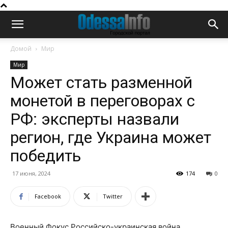
Домой
Мир
Мир
Может стать разменной
монетой в переговорах с
РФ: эксперты назвали
регион, где Украина может
победить
17 июня, 2024
174
0
Facebook
Twitter
Военный Фокус Российско-украинская война