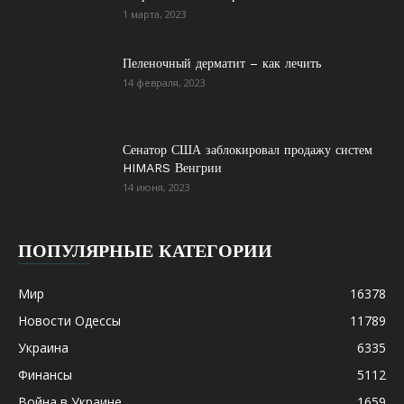
1 марта, 2023
Пеленочный дерматит – как лечить
14 февраля, 2023
Сенатор США заблокировал продажу систем
HIMARS Венгрии
14 июня, 2023
ПОПУЛЯРНЫЕ КАТЕГОРИИ
Мир
16378
Новости Одессы
11789
Украина
6335
Финансы
5112
Война в Украине
1659