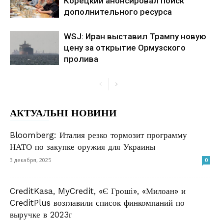
Корецкий анонсировал поиск
дополнительного ресурса
WSJ: Иран выставил Трампу новую
цену за открытие Ормузского
пролива
АКТУАЛЬНІ НОВИНИ
Bloomberg: Италия резко тормозит программу
НАТО по закупке оружия для Украины
3 декабря, 2025
0
CreditKasa, MyCredit, «Є Гроші», «Милоан» и
CreditPlus возглавили список финкомпаний по
выручке в 2023г