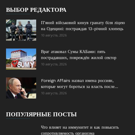
ВЫБОР РЕДАКТОРА
П’яний військовий кинув гранату біля ліцею
на Одещині: постраждав 13-річний хлопець
10 августа, 2026
Враг атаковал Сумы КАБами: пять
пострадавших, повреждён жилой сектор
10 августа, 2026
Foreign Affairs назвал имена россиян,
которые могут бороться за власть после...
10 августа, 2026
ПОПУЛЯРНЫЕ ПОСТЫ
Что влияет на иммунитет и как повысить
сопротивляемость организма