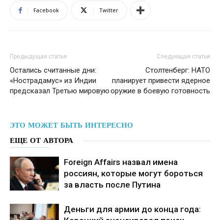
Facebook
Twitter
Предыдущая статья
Следующая статья
Остались считанные дни:
Столтенберг: НАТО
«Нострадамус» из Индии
планирует привести ядерное
предсказал Третью мировую
оружие в боевую готовность
ЭТО МОЖЕТ БЫТЬ ИНТЕРЕСНО
ЕЩЕ ОТ АВТОРА
Foreign Affairs назвал имена
россиян, которые могут бороться
за власть после Путина
Деньги для армии до конца года: