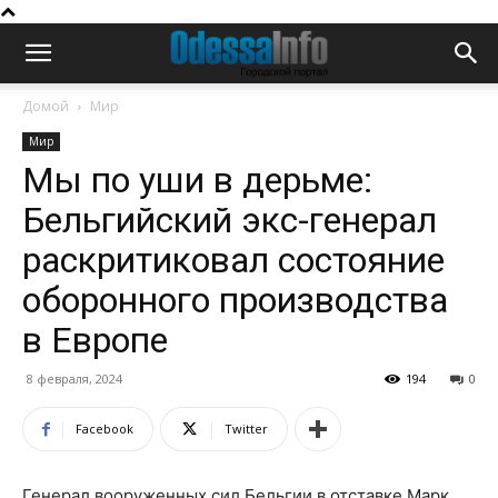
Домой
Мир
Мир
Мы по уши в дерьме:
Бельгийский экс-генерал
раскритиковал состояние
оборонного производства
в Европе
8 февраля, 2024
194
0
Facebook
Twitter
Генерал вооруженных сил Бельгии в отставке Марк