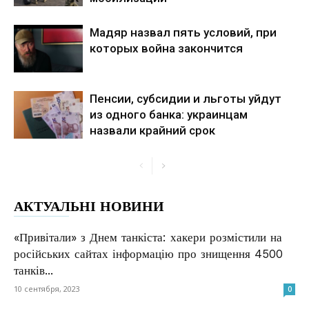
Мадяр назвал пять условий, при
которых война закончится
Пенсии, субсидии и льготы уйдут
из одного банка: украинцам
назвали крайний срок
АКТУАЛЬНІ НОВИНИ
«Привітали» з Днем танкіста: хакери розмістили на
російських сайтах інформацію про знищення 4500
танків...
10 сентября, 2023
0