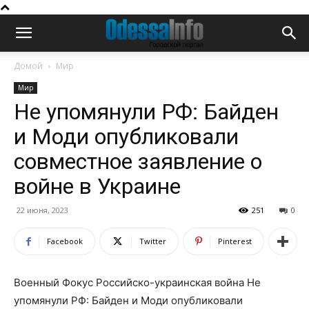
Домой
Мир
Мир
Не упомянули РФ: Байден
и Моди опубликовали
совместное заявление о
войне в Украине
22 июня, 2023
251
0
Facebook
Twitter
Pinterest
Военный Фокус Российско-украинская война Не
упомянули РФ: Байден и Моди опубликовали