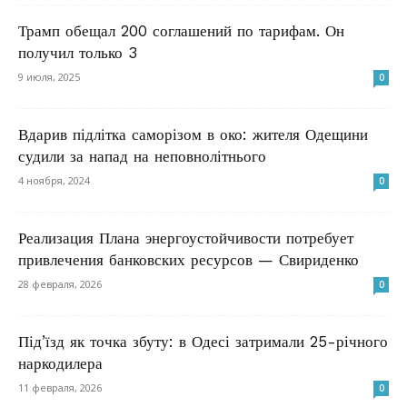
Трамп обещал 200 соглашений по тарифам. Он
получил только 3
9 июля, 2025
0
Вдарив підлітка саморізом в око: жителя Одещини
судили за напад на неповнолітнього
4 ноября, 2024
0
Реализация Плана энергоустойчивости потребует
привлечения банковских ресурсов — Свириденко
28 февраля, 2026
0
Під’їзд як точка збуту: в Одесі затримали 25-річного
наркодилера
11 февраля, 2026
0