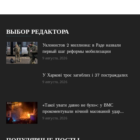
ВЫБОР РЕДАКТОРА
Уклонистов 2 миллиона: в Раде назвали
первый шаг реформы мобилизации
9 августа, 2026
У Харкові троє загиблих і 37 постраждалих
9 августа, 2026
«Такої уваги давно не було»: у ВМС
прокоментували нічний масований удар...
9 августа, 2026