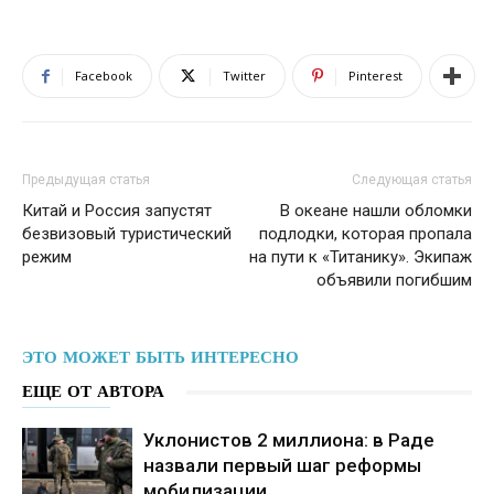
Facebook
Twitter
Pinterest
Предыдущая статья
Следующая статья
Китай и Россия запустят
В океане нашли обломки
безвизовый туристический
подлодки, которая пропала
режим
на пути к «Титанику». Экипаж
объявили погибшим
ЭТО МОЖЕТ БЫТЬ ИНТЕРЕСНО
ЕЩЕ ОТ АВТОРА
Уклонистов 2 миллиона: в Раде
назвали первый шаг реформы
мобилизации