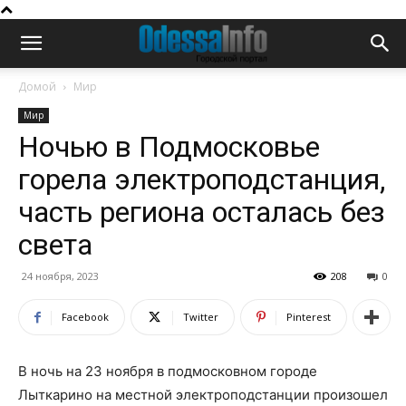
Домой
Мир
Мир
Ночью в Подмосковье
горела электроподстанция,
часть региона осталась без
света
24 ноября, 2023
208
0
Facebook
Twitter
Pinterest
В ночь на 23 ноября в подмосковном городе
Лыткарино на местной электроподстанции произошел