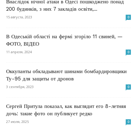
Внаслідок нічної атаки в Одесі пошкоджено понад
200 будинків, з них 7 закладів освіти,...
15 августа, 2023
0
В Одеській області на фермі згоріло 11 свиней, —
ФОТО, ВІДЕО
11 апреля, 2024
0
Оккупанты обкладывают шинами бомбардировщики
Ту-95 для защиты от дронов
3 сентября, 2023
0
Сергей Притула показал, как выглядит его 8-летняя
дочь: такие фото он публикует редко
27 июля, 2025
0