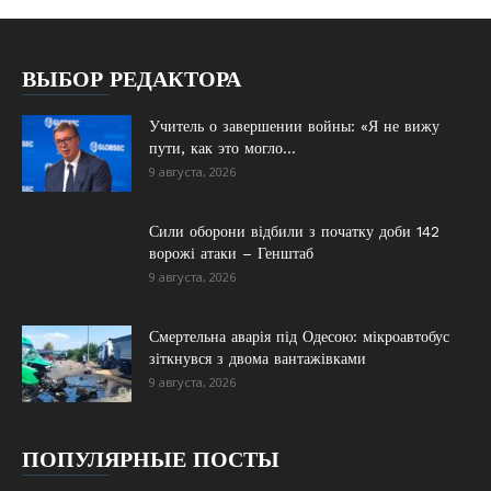
ВЫБОР РЕДАКТОРА
Учитель о завершении войны: «Я не вижу
пути, как это могло...
9 августа, 2026
Сили оборони відбили з початку доби 142
ворожі атаки – Генштаб
9 августа, 2026
Смертельна аварія під Одесою: мікроавтобус
зіткнувся з двома вантажівками
9 августа, 2026
ПОПУЛЯРНЫЕ ПОСТЫ