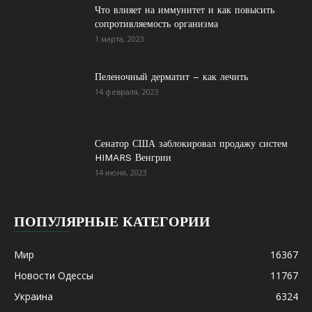
Что влияет на иммунитет и как повысить
сопротивляемость организма
1 марта, 2023
Пеленочный дерматит – как лечить
14 февраля, 2023
Сенатор США заблокировал продажу систем
HIMARS Венгрии
14 июня, 2023
ПОПУЛЯРНЫЕ КАТЕГОРИИ
Мир
16367
Новости Одессы
11767
Украина
6324