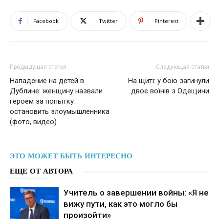
Facebook
Twitter
Pinterest
Предыдущая статья
Следующая статья
Нападение на детей в
На щиті: у бою загинули
Дублине: женщину назвали
двоє воїнів з Одещини
героем за попытку
остановить злоумышленника
(фото, видео)
ЭТО МОЖЕТ БЫТЬ ИНТЕРЕСНО
ЕЩЕ ОТ АВТОРА
Учитель о завершении войны: «Я не
вижу пути, как это могло бы
произойти»