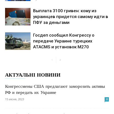
Выплата 3100 гривен: кому из
украинцев придется самому идти в
ПФУ за деньгами
Госдеп сообщил Конгрессу о
передаче Украине турецких
ATACMS и установок M270
АКТУАЛЬНІ НОВИНИ
Конгрессмены США предлагают заморозить активы
РФ и передать их Украине
15 июня, 2023
0