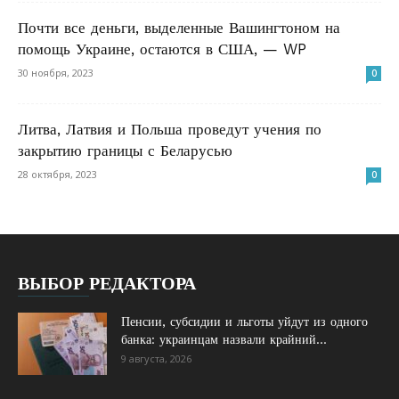
Почти все деньги, выделенные Вашингтоном на
помощь Украине, остаются в США, — WP
30 ноября, 2023
0
Литва, Латвия и Польша проведут учения по
закрытию границы с Беларусью
28 октября, 2023
0
ВЫБОР РЕДАКТОРА
Пенсии, субсидии и льготы уйдут из одного
банка: украинцам назвали крайний...
9 августа, 2026