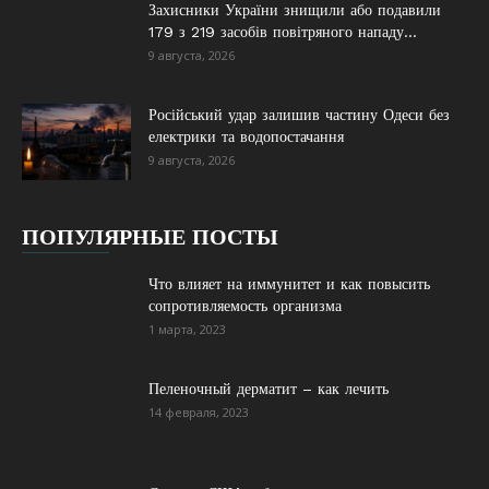
Захисники України знищили або подавили
179 з 219 засобів повітряного нападу...
9 августа, 2026
Російський удар залишив частину Одеси без
електрики та водопостачання
9 августа, 2026
ПОПУЛЯРНЫЕ ПОСТЫ
Что влияет на иммунитет и как повысить
сопротивляемость организма
1 марта, 2023
Пеленочный дерматит – как лечить
14 февраля, 2023