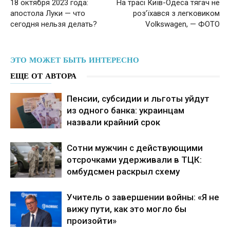
18 октября 2023 года:
На трасі Київ-Одеса тягач не
апостола Луки — что
роз’їхався з легковиком
сегодня нельзя делать?
Volkswagen, — ФОТО
ЭТО МОЖЕТ БЫТЬ ИНТЕРЕСНО
ЕЩЕ ОТ АВТОРА
Пенсии, субсидии и льготы уйдут
из одного банка: украинцам
назвали крайний срок
Сотни мужчин с действующими
отсрочками удерживали в ТЦК:
омбудсмен раскрыл схему
Учитель о завершении войны: «Я не
вижу пути, как это могло бы
произойти»