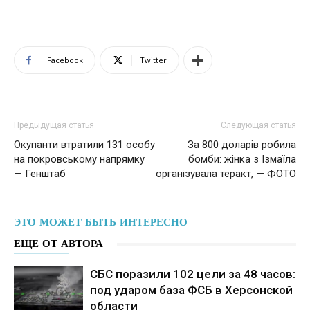
Facebook
Twitter
Предыдущая статья
Следующая статья
Окупанти втратили 131 особу
За 800 доларів робила
на покровському напрямку
бомби: жінка з Ізмаїла
— Генштаб
організувала теракт, — ФОТО
ЭТО МОЖЕТ БЫТЬ ИНТЕРЕСНО
ЕЩЕ ОТ АВТОРА
СБС поразили 102 цели за 48 часов:
под ударом база ФСБ в Херсонской
области