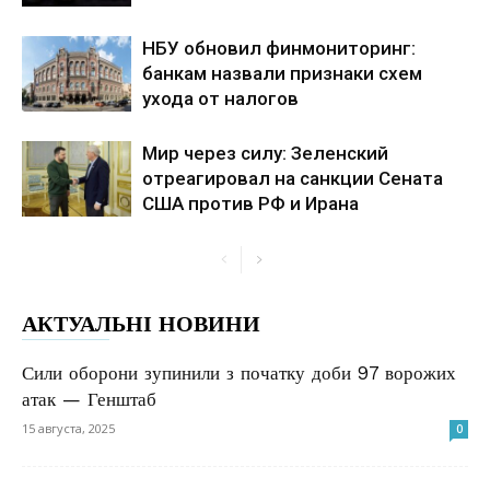
НБУ обновил финмониторинг:
банкам назвали признаки схем
ухода от налогов
Мир через силу: Зеленский
отреагировал на санкции Сената
США против РФ и Ирана
АКТУАЛЬНІ НОВИНИ
Сили оборони зупинили з початку доби 97 ворожих
атак — Генштаб
15 августа, 2025
0