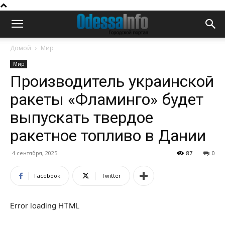
Домой
Мир
Мир
Производитель украинской
ракеты «Фламинго» будет
выпускать твердое
ракетное топливо в Дании
4 сентября, 2025
87
0
Facebook
Twitter
Error loading HTML