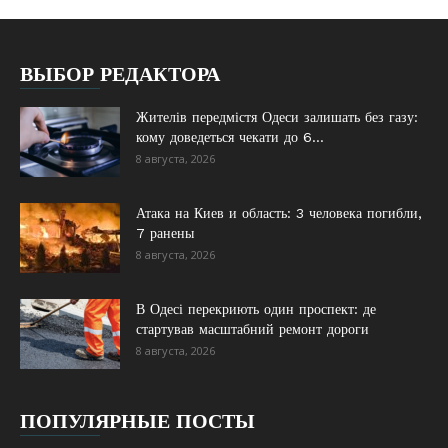
ВЫБОР РЕДАКТОРА
Жителів передмістя Одеси залишать без газу:
кому доведеться чекати до 6...
8 августа, 2026
Атака на Киев и область: 3 человека погибли,
7 ранены
8 августа, 2026
В Одесі перекриють один проспект: де
стартував масштабний ремонт дороги
8 августа, 2026
ПОПУЛЯРНЫЕ ПОСТЫ