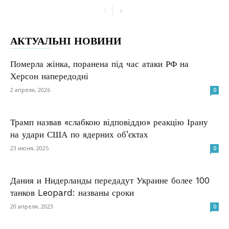
АКТУАЛЬНІ НОВИНИ
Померла жінка, поранена під час атаки РФ на
Херсон напередодні
2 апреля, 2026
0
Трамп назвав «слабкою відповіддю» реакцію Ірану
на удари США по ядерних об’єктах
23 июня, 2025
0
Дания и Нидерланды передадут Украине более 100
танков Leopard: названы сроки
20 апреля, 2023
0