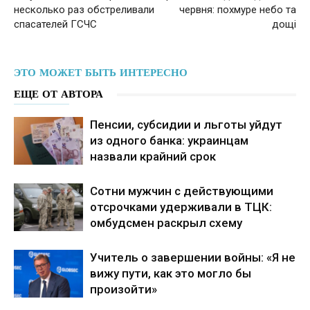
несколько раз обстреливали
червня: похмуре небо та
спасателей ГСЧС
дощі
ЭТО МОЖЕТ БЫТЬ ИНТЕРЕСНО
ЕЩЕ ОТ АВТОРА
Пенсии, субсидии и льготы уйдут
из одного банка: украинцам
назвали крайний срок
Сотни мужчин с действующими
отсрочками удерживали в ТЦК:
омбудсмен раскрыл схему
Учитель о завершении войны: «Я не
вижу пути, как это могло бы
произойти»