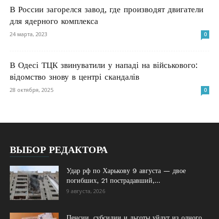
В России загорелся завод, где производят двигатели
для ядерного комплекса
24 марта, 2023
0
В Одесі ТЦК звинуватили у нападі на військового:
відомство знову в центрі скандалів
28 октября, 2025
0
ВЫБОР РЕДАКТОРА
Удар рф по Харькову 9 августа — двое
погибших, 21 пострадавший,...
9 августа, 2026
Пенсии, субсидии и льготы уйдут из одного