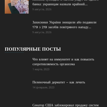
банка: украинцам назвали крайний...
9 августа, 2026
Захисники України знищили або подавили
179 з 219 засобів повітряного нападу...
9 августа, 2026
ПОПУЛЯРНЫЕ ПОСТЫ
Что влияет на иммунитет и как повысить
сопротивляемость организма
1 марта, 2023
Пеленочный дерматит – как лечить
14 февраля, 2023
Сенатор США заблокировал продажу систем