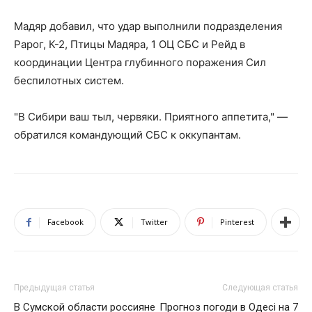
Мадяр добавил, что удар выполнили подразделения
Рарог, К-2, Птицы Мадяра, 1 ОЦ СБС и Рейд в
координации Центра глубинного поражения Сил
беспилотных систем.
"В Сибири ваш тыл, червяки. Приятного аппетита," —
обратился командующий СБС к оккупантам.
Facebook
Twitter
Pinterest
Предыдущая статья
Следующая статья
В Сумской области россияне
Прогноз погоди в Одесі на 7