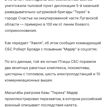
уничтожили тыловой пункт дислокации 5-й казачьей
разведывательно-штурмовой бригады "Терек" в
городе Счастье на оккупированной части Луганской
области — примерно в 100 км от линии боевого
соприкосновения.
Как передает "Хвиля", об этом сообщил командующий
СБС Роберт Бровди с позывным "Мадяр" в соцсетях.
По его данным, той же ночью Птицы СБС поразили
два зенитных ракетных комплекса, локомотивы,
цистерны с топливом, шесть электроподстанций и 10
коммуникационных вышек.
Масштабы разгрома базы "Терека" Мадяр
проиллюстрировал перехватом, в котором российский
военный описывает последствия налета.