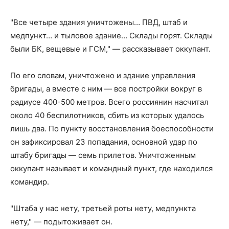
"Все четыре здания уничтожены… ПВД, штаб и
медпункт… и тыловое здание… Склады горят. Склады
были БК, вещевые и ГСМ," — рассказывает оккупант.
По его словам, уничтожено и здание управления
бригады, а вместе с ним — все постройки вокруг в
радиусе 400-500 метров. Всего россиянин насчитал
около 40 беспилотников, сбить из которых удалось
лишь два. По пункту восстановления боеспособности
он зафиксировал 23 попадания, основной удар по
штабу бригады — семь прилетов. Уничтоженным
оккупант называет и командный пункт, где находился
командир.
"Штаба у нас нету, третьей роты нету, медпункта
нету," — подытоживает он.