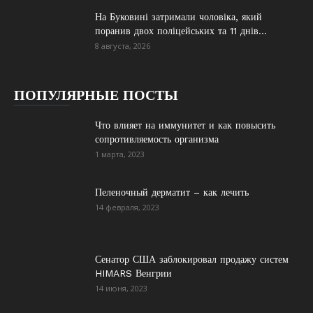
На Буковині затримали чоловіка, який
поранив двох поліцейських та 11 днів...
8 августа, 2026
ПОПУЛЯРНЫЕ ПОСТЫ
Что влияет на иммунитет и как повысить
сопротивляемость организма
1 марта, 2023
Пеленочный дерматит – как лечить
14 февраля, 2023
Сенатор США заблокировал продажу систем
HIMARS Венгрии
14 июня, 2023