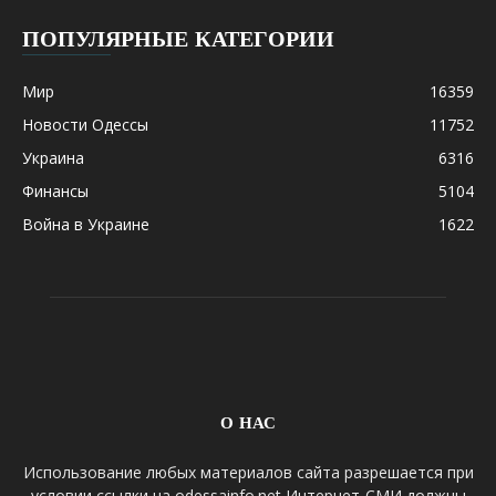
ПОПУЛЯРНЫЕ КАТЕГОРИИ
Мир
16359
Новости Одессы
11752
Украина
6316
Финансы
5104
Война в Украине
1622
О НАС
Использование любых материалов сайта разрешается при
условии ссылки на odessainfo.net Интернет-СМИ должны