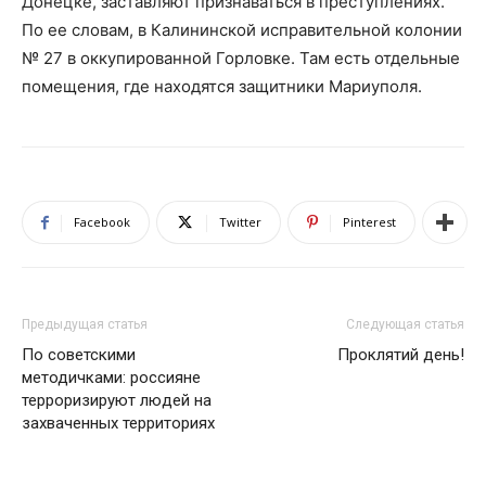
Донецке, заставляют признаваться в преступлениях.
По ее словам, в Калининской исправительной колонии
№ 27 в оккупированной Горловке. Там есть отдельные
помещения, где находятся защитники Мариуполя.
Facebook
Twitter
Pinterest
Предыдущая статья
Следующая статья
По советскими
Проклятий день!
методичками: россияне
терроризируют людей на
захваченных территориях