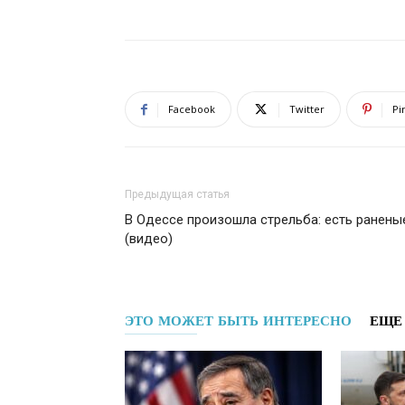
Facebook
Twitter
Pi
Предыдущая статья
В Одессе произошла стрельба: есть ранены
(видео)
ЭТО МОЖЕТ БЫТЬ ИНТЕРЕСНО
ЕЩЕ