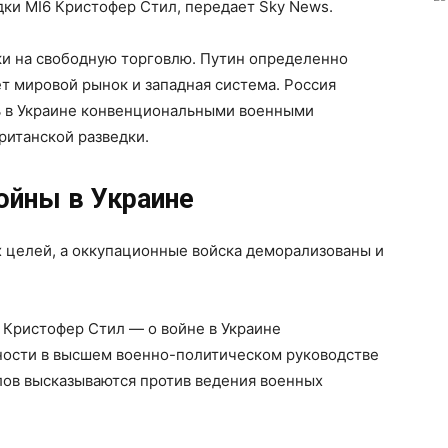
ки MI6 Кристофер Стил, передает Sky News.
аки на свободную торговлю. Путин определенно
ет мировой рынок и западная система. Россия
ть в Украине конвенциональными военными
ританской разведки.
ойны в Украине
их целей, а оккупационные войска деморализованы и
 Кристофер Стил — о войне в Украине
ности в высшем военно-политическом руководстве
лов высказываются против ведения военных