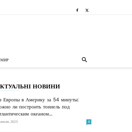
МИР
КТУАЛЬНІ НОВИНИ
з Европы в Америку за 54 минуты:
ожно ли построить тоннель под
тлантическим океаном...
 июля, 2025
0