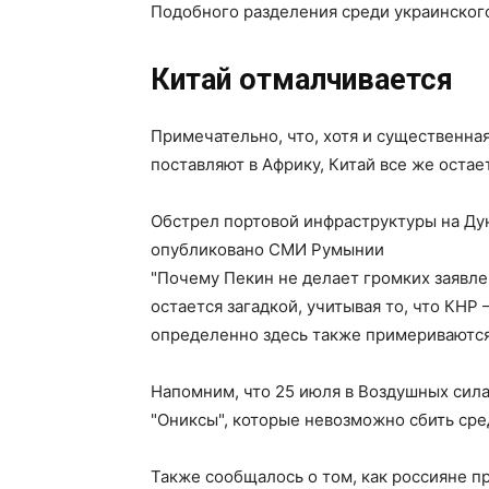
Подобного разделения среди украинского
Китай отмалчивается
Примечательно, что, хотя и существенная
поставляют в Африку, Китай все же оста
Обстрел портовой инфраструктуры на Дун
опубликовано СМИ Румынии
"Почему Пекин не делает громких заявле
остается загадкой, учитывая то, что КНР
определенно здесь также примериваются 
Напомним, что 25 июля в Воздушных сил
"Ониксы", которые невозможно сбить ср
Также сообщалось о том, как россияне п