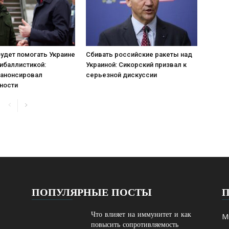
удет помогать Украине
Сбивать российские ракеты над
тибаллистикой:
Украиной: Сикорский призвал к
 анонсировал
серьезной дискуссии
ности
ПОПУЛЯРНЫЕ ПОСТЫ
Что влияет на иммунитет и как
М
повысить сопротивляемость