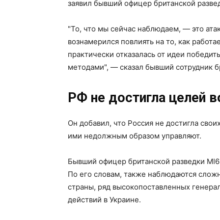
заявил бывший офицер британской развед
"То, что мы сейчас наблюдаем, — это ат
вознамерился повлиять на то, как работа
практически отказалась от идеи победи
методами", — сказал бывший сотрудник б
РФ не достигла целей в
Он добавил, что Россия не достигла сво
ими недолжным образом управляют.
Бывший офицер британской разведки MI6
По его словам, также наблюдаются слож
страны, ряд высокопоставленных генера
действий в Украине.