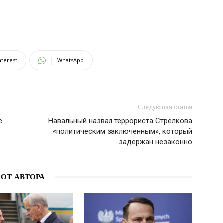
nterest
WhatsApp
Следующая статья
е
Навальный назвал террориста Стрелкова
«политическим заключенным», который
задержан незаконно
 ОТ АВТОРА