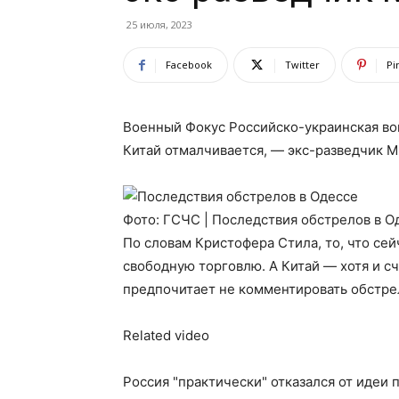
25 июля, 2023
Facebook
Twitter
Pi
Военный Фокус Российско-украинская вой
Китай отмалчивается, — экс-разведчик MI
Фото: ГСЧС | Последствия обстрелов в О
По словам Кристофера Стила, то, что сейч
свободную торговлю. А Китай — хотя и с
предпочитает не комментировать обстре
Related video
Россия "практически" отказался от идеи