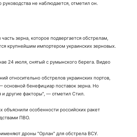
 руководства не наблюдается, отметил он.
 часть зерна, которое подвергается обстрелам,
ется крупнейшим импортером украинских зерновых.
ае 24 июля, снятый с румынского берега. Видео
ний относительно обстрелов украинских портов,
 — основной бенефициар поставок зерна. Но
и другие факторы", — отметил Стил.
ах объяснили особенности российских ракет
едствами ПВО.
рименяют дроны "Орлан" для обстрела ВСУ.