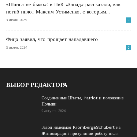
«Шанса не было»: в ПвК «Запад» рассказали, как
погиб пилот Максим Устименко, с которым...
3 июля, 2025
0
Фицо заявил, что прощает нападавшего
5 июня, 2024
0
ВЫБОР РЕДАКТОРА
Соединенные Штаты, Patriot и положение
Польши
9 августа, 2026
Завод німецької Kromberg&Schubert на
Житомирщині призупинив роботу після