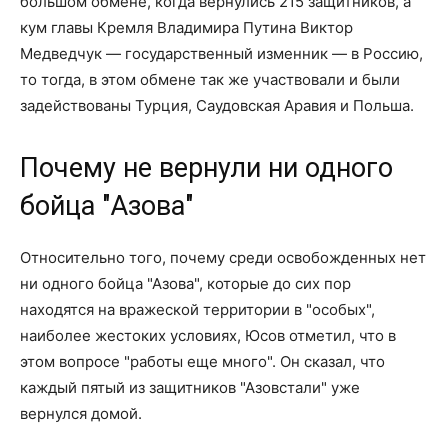
большом обмене, когда вернулись 215 защитников, а
кум главы Кремля Владимира Путина Виктор
Медведчук — государственный изменник — в Россию,
то тогда, в этом обмене так же участвовали и были
задействованы Турция, Саудовская Аравия и Польша.
Почему не вернули ни одного
бойца "Азова"
Относительно того, почему среди освобожденных нет
ни одного бойца "Азова", которые до сих пор
находятся на вражеской территории в "особых",
наиболее жестоких условиях, Юсов отметил, что в
этом вопросе "работы еще много". Он сказал, что
каждый пятый из защитников "Азовстали" уже
вернулся домой.