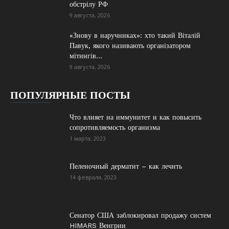
обстрілу РФ
9 августа, 2026
«Знову в наручниках»: хто такий Віталій
Павук, якого називають організатором
мітингів...
9 августа, 2026
ПОПУЛЯРНЫЕ ПОСТЫ
Что влияет на иммунитет и как повысить
сопротивляемость организма
1 марта, 2023
Пеленочный дерматит – как лечить
14 февраля, 2023
Сенатор США заблокировал продажу систем
HIMARS Венгрии