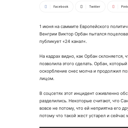
Facebook
Twitter
Pint
1 июня на саммите Европейского полити
Венгрии Виктор Орбан пытался поцелова
публикует «24 канал«.
На кадрах видно, как Орбан склоняется, 
позволила этого сделать. Орбан, который
оскорбление снес молча и продолжил по
лицом.
В соцсетях этот инцидент оживленно об
разделились. Некоторые считают, что Са
вовсе не потому, что ей неприятна его 
потому что такой жест устарел и сейчас 