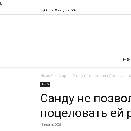
Суббота, 8 августа, 2026
НОВ
Домой
Мир
Санду не позволила Орбану поце
Мир
Санду не позво
поцеловать ей 
3 июня, 2023