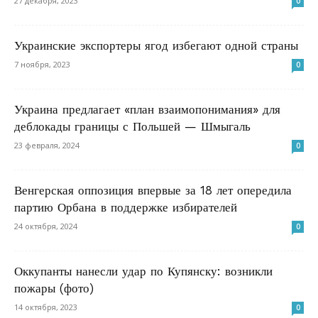
27 декабря, 2023
0
Украинские экспортеры ягод избегают одной страны
7 ноября, 2023
0
Украина предлагает «план взаимопонимания» для
деблокады границы с Польшей — Шмыгаль
23 февраля, 2024
0
Венгерская оппозиция впервые за 18 лет опередила
партию Орбана в поддержке избирателей
24 октября, 2024
0
Оккупанты нанесли удар по Купянску: возникли
пожары (фото)
14 октября, 2023
0