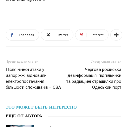
Facebook
Twitter
Pinterest
Предыдущая статья
Следующая статья
Після нічної атаки у
Чергова російська
Запоріжжі відновили
дезінформація: підпільники
електропостачання
та радіаційні страшилки про
більшості споживачів – ОВА
Одеський порт
ЭТО МОЖЕТ БЫТЬ ИНТЕРЕСНО
ЕЩЕ ОТ АВТОРА