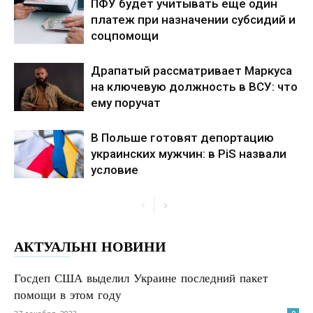
ПФУ будет учитывать еще один
платеж при назначении субсидий и
соцпомощи
Драпатый рассматривает Маркуса
на ключевую должность в ВСУ: что
ему поручат
В Польше готовят депортацию
украинских мужчин: в PiS назвали
условие
АКТУАЛЬНІ НОВИНИ
Госдеп США выделил Украине последний пакет
помощи в этом году