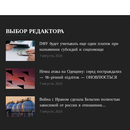
ВЫБОР РЕДАКТОРА
ПФУ будет учитывать еще один платеж при
назначении субсидий и соцпомощи
7 августа, 2026
Нічна атака на Одещину: серед постраждалих
— 16-річний підліток — ОНОВЛЮЄТЬСЯ
7 августа, 2026
Война с Ираном сделала Бельгию полностью
зависимой от россии в отношении...
7 августа, 2026