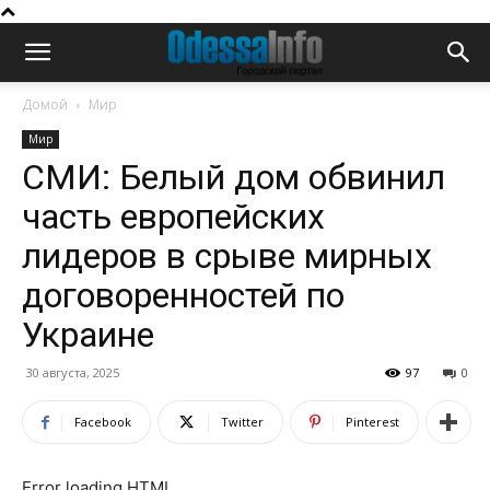
Домой
Мир
Мир
СМИ: Белый дом обвинил
часть европейских
лидеров в срыве мирных
договоренностей по
Украине
30 августа, 2025
97
0
Facebook
Twitter
Pinterest
Error loading HTML