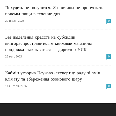
Похудеть не получится: 3 причины не пропускать
приемы пищи в течение дня
27 июля, 2023
0
Без выделения средств на субсидии
книгораспространителям книжные магазины
продолжат закрываться — директор УИК
25 мая, 2023
0
Кабмін утворив Науково-експертну раду зі змін
клімату та збереження озонового шару
14 января, 2026
0