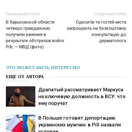
Предыдущая статья
Следующая статья
В Харьковской области
Одеситів та гостей міста
четверо гражданских
запрошують на безкоштовну
получили ранения в
консультацію до
результате обстрелов войск
дерматолога
РФ, — МВД (фото)
ЭТО МОЖЕТ БЫТЬ ИНТЕРЕСНО
ЕЩЕ ОТ АВТОРА
Драпатый рассматривает Маркуса
на ключевую должность в ВСУ: что
ему поручат
В Польше готовят депортацию
украинских мужчин: в PiS назвали
условие