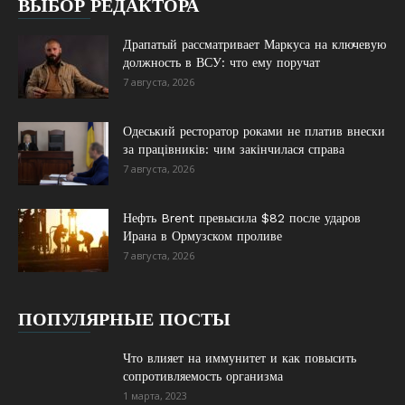
ВЫБОР РЕДАКТОРА
Драпатый рассматривает Маркуса на ключевую
должность в ВСУ: что ему поручат
7 августа, 2026
Одеський ресторатор роками не платив внески
за працівників: чим закінчилася справа
7 августа, 2026
Нефть Brent превысила $82 после ударов
Ирана в Ормузском проливе
7 августа, 2026
ПОПУЛЯРНЫЕ ПОСТЫ
Что влияет на иммунитет и как повысить
сопротивляемость организма
1 марта, 2023