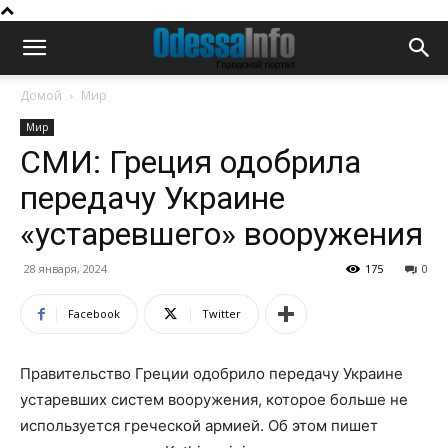
Домой
Мир
Мир
СМИ: Греция одобрила
передачу Украине
«устаревшего» вооружения
28 января, 2024
175
0
Facebook
Twitter
Правительство Греции одобрило передачу Украине
устаревших систем вооружения, которое больше не
используется греческой армией. Об этом пишет