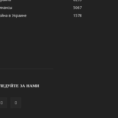
инансы
5067
ойна в Украине
1578
ЛЕДУЙТЕ ЗА НАМИ