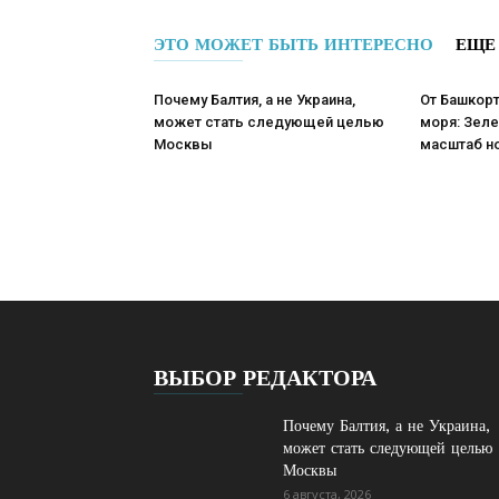
ЭТО МОЖЕТ БЫТЬ ИНТЕРЕСНО
ЕЩЕ
Почему Балтия, а не Украина,
От Башкор
может стать следующей целью
моря: Зел
Москвы
масштаб н
ВЫБОР РЕДАКТОРА
Почему Балтия, а не Украина,
может стать следующей целью
Москвы
6 августа, 2026