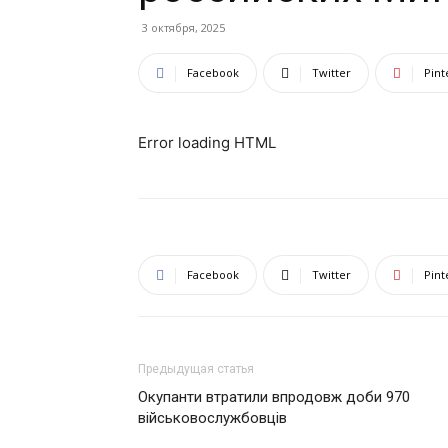
3 октября, 2025
Facebook
Twitter
Pint
Error loading HTML
Facebook
Twitter
Pint
Предыдущая статья
Окупанти втратили впродовж доби 970
військовослужбовців