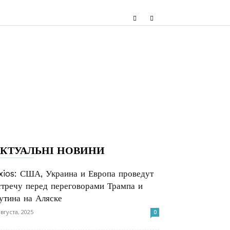
КТУАЛЬНІ НОВИНИ
xios: США, Украина и Европа проведут
стречу перед переговорами Трампа и
утина на Аляске
августа, 2025
0