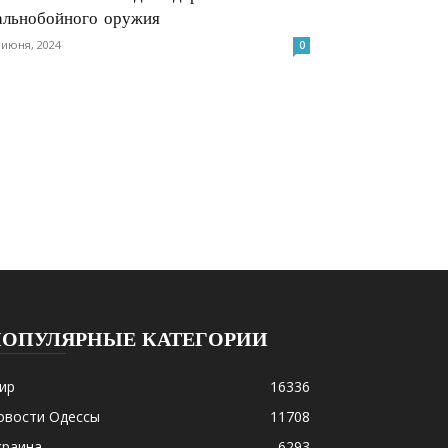
альнобойного оружия
 июня, 2024
0
ПОПУЛЯРНЫЕ КАТЕГОРИИ
ир
16336
овости Одессы
11708
краина
6293