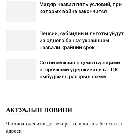
Мадяр назвал пять условий, при
которых война закончится
Пенсии, субсидии и льготы уйдут
из одного банка: украинцам
назвали крайний срок
Сотни мужчин с действующими
отсрочками удерживали в ТЦК:
омбудсмен раскрыл схему
АКТУАЛЬНІ НОВИНИ
Частина одеситів до вечора залишилася без світла:
адреси