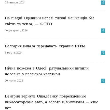
25 января, 2024
0
На півдні Одещини наразі тисячі мешканців без
світла та тепла, — ФОТО
10 февраля, 2026
0
Болгария начала передавать Украине БТРы
6 марта, 2024
0
Нічна пожежа в Одесі: рятувальники витягли
чоловіка з палаючої квартири
20 июля, 2025
0
Венгрия вернула Ощадбанку поврежденные
инкассаторские авто, а золото и миллионы — еще
нет