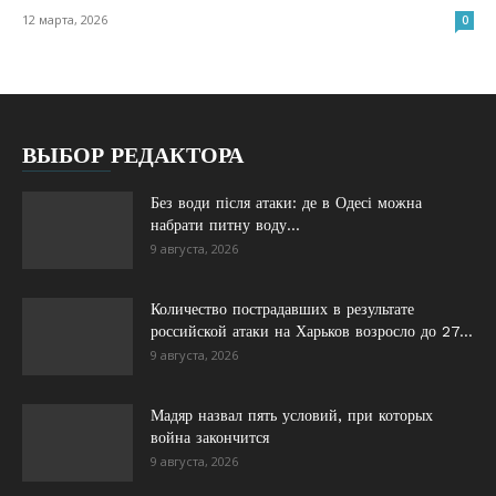
12 марта, 2026
0
ВЫБОР РЕДАКТОРА
Без води після атаки: де в Одесі можна
набрати питну воду...
9 августа, 2026
Количество пострадавших в результате
российской атаки на Харьков возросло до 27...
9 августа, 2026
Мадяр назвал пять условий, при которых
война закончится
9 августа, 2026