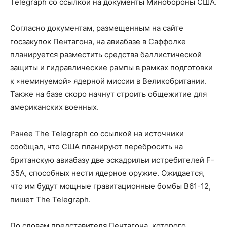
Telegraph со ссылкой на документы Минобороны США.
Согласно документам, размещенным на сайте
госзакупок Пентагона, на авиабазе в Саффолке
планируется разместить средства баллистической
защиты и гидравлические рампы в рамках подготовки
к «неминуемой» ядерной миссии в Великобритании.
Также на базе скоро начнут строить общежитие для
американских военных.
Ранее The Telegraph со ссылкой на источники
сообщал, что США планируют перебросить на
британскую авиабазу две эскадрильи истребителей F-
35A, способных нести ядерное оружие. Ожидается,
что им будут мощные гравитационные бомбы B61-12,
пишет The Telegraph.
По словам представителя Пентагона, которого