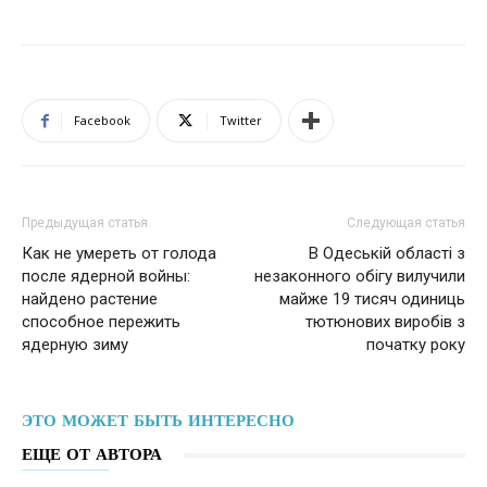
Facebook
Twitter
Предыдущая статья
Следующая статья
Как не умереть от голода
В Одеській області з
после ядерной войны:
незаконного обігу вилучили
найдено растение
майже 19 тисяч одиниць
способное пережить
тютюнових виробів з
ядерную зиму
початку року
ЭТО МОЖЕТ БЫТЬ ИНТЕРЕСНО
ЕЩЕ ОТ АВТОРА