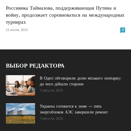
Россиянка Таймазова, поддерживающая Путина и
войну, продолжает соревноваться на международных
турнирах
25 июня, 2023
0
ВЫБОР РЕДАКТОРА
В Одесі обговорили долю міського зоопарку:
до чого дійшли сторони
7 августа, 2026
Украина готовится к зиме — пять
энергоблоков АЭС завершили ремонт
7 августа, 2026