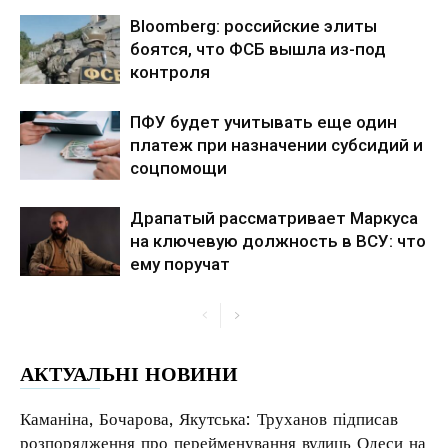
Bloomberg: российские элиты
боятся, что ФСБ вышла из-под
контроля
ПФУ будет учитывать еще один
платеж при назначении субсидий и
соцпомощи
Драпатый рассматривает Маркуса
на ключевую должность в ВСУ: что
ему поручат
АКТУАЛЬНІ НОВИНИ
Каманіна, Бочарова, Якутська: Труханов підписав
розпорядження про перейменування вулиць Одеси на