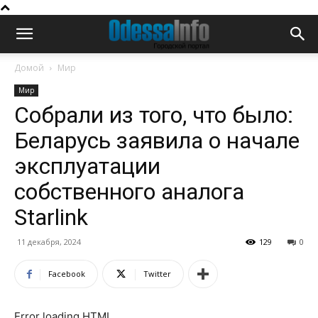
Домой
Мир
Мир
Собрали из того, что было:
Беларусь заявила о начале
эксплуатации
собственного аналога
Starlink
11 декабря, 2024
129
0
Facebook
Twitter
Error loading HTML