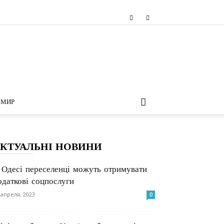
МИР
КТУАЛЬНІ НОВИНИ
 Одесі переселенці можуть отримувати
одаткові соцпослуги
 апреля, 2023
0