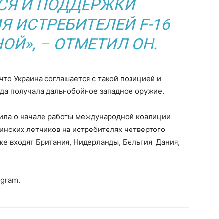
СЯ И ПОДДЕРЖКИ
 ИСТРЕБИТЕЛЕЙ F-16
ОЙ», – ОТМЕТИЛ ОН.
что Украина соглашается с такой позицией и
гда получала дальнобойное западное оружие.
вила о начале работы международной коалиции
аинских летчиков на истребителях четвертого
уже входят Британия, Нидерланды, Бельгия, Дания,
egram.