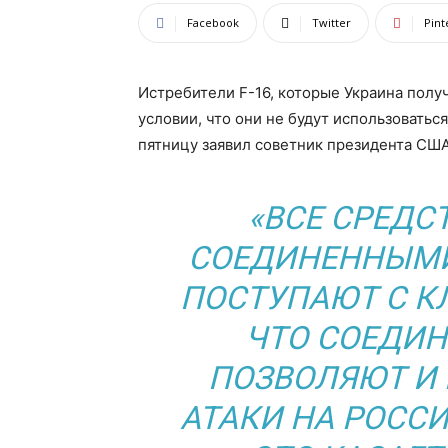
Facebook
Twitter
Pint
Истребители F-16, которые Украина получ
условии, что они не будут использоваться
пятницу заявил советник президента СШ
«ВСЕ СРЕДС
СОЕДИНЕННЫМИ
ПОСТУПАЮТ С К
ЧТО СОЕДИН
ПОЗВОЛЯЮТ И
АТАКИ НА РОСС