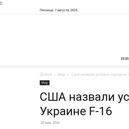
Пятница, 7 августа, 2026
НОВ
Домой
Мир
США назвали условия передачи 
Мир
США назвали у
Украине F-16
20 мая, 2023