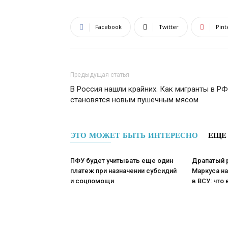
Facebook
Twitter
Pint
Предыдущая статья
В Россия нашли крайних. Как мигранты в РФ
становятся новым пушечным мясом
ЭТО МОЖЕТ БЫТЬ ИНТЕРЕСНО
ЕЩЕ
ПФУ будет учитывать еще один
Драпатый 
платеж при назначении субсидий
Маркуса н
и соцпомощи
в ВСУ: что 