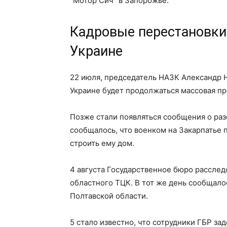
"Мотор Сич" в Запорожье.
Кадровые перестановки 
Украине
22 июля, председатель НАЗК Александр Н
Украине будет продолжаться массовая пр
Позже стали появляться сообщения о раз
сообщалось, что военком на Закарпатье п
строить ему дом.
4 августа Государственное бюро расслед
областного ТЦК. В тот же день сообщалос
Полтавской области.
5 стало известно, что сотрудники ГБР з