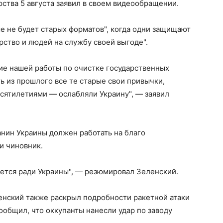
рства 5 августа заявил в своем видеообращении.
ше не будет старых форматов", когда одни защищают
арство и людей на службу своей выгоде".
е нашей работы по очистке государственных
ть из прошлого все те старые свои привычки,
сятилетиями — ослабляли Украину", — заявил
нин Украины должен работать на благо
ли чиновник.
жается ради Украины", — резюмировал Зеленский.
нский также раскрыл подробности ракетной атаки
сообщил, что оккупанты нанесли удар по заводу