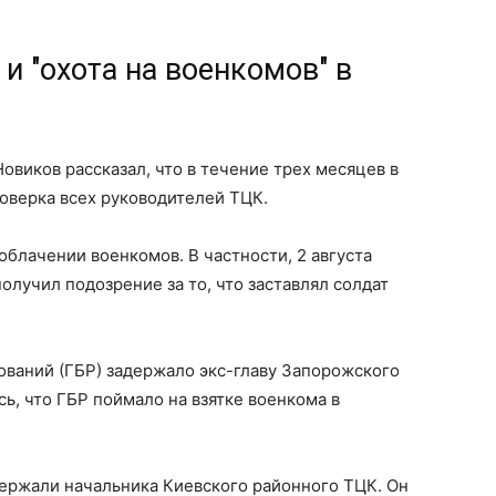
и "охота на военкомов" в
овиков рассказал, что в течение трех месяцев в
оверка всех руководителей ТЦК.
облачении военкомов. В частности, 2 августа
олучил подозрение за то, что заставлял солдат
ований (ГБР) задержало экс-главу Запорожского
ь, что ГБР поймало на взятке военкома в
адержали начальника Киевского районного ТЦК. Он