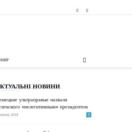
МИР
КТУАЛЬНІ НОВИНИ
емецкие ультраправые назвали
еленского «нелегитимным» президентом
 июня, 2024
0