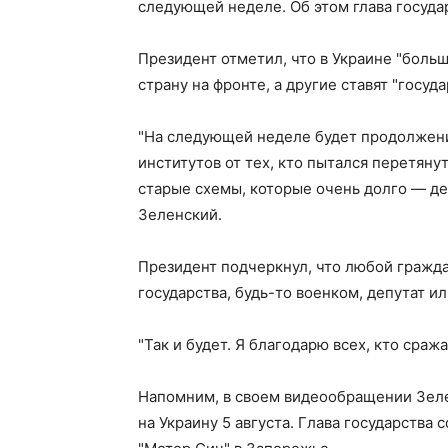
следующей неделе. Об этом глава госуда
Президент отметил, что в Украине "боль
страну на фронте, а другие ставят "госуд
"На следующей неделе будет продолжени
институтов от тех, кто пытался перетяну
старые схемы, которые очень долго — де
Зеленский.
Президент подчеркнул, что любой гражда
государства, будь-то военком, депутат и
"Так и будет. Я благодарю всех, кто сра
Напомним, в своем видеообращении Зеле
на Украину 5 августа. Глава государства 