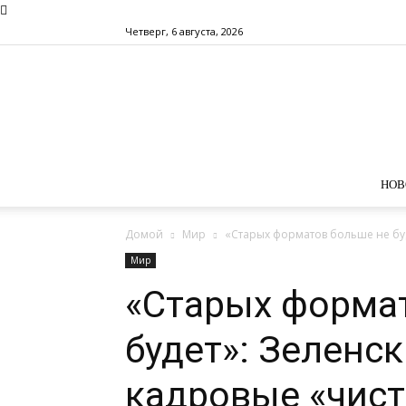
Четверг, 6 августа, 2026
НОВ
Домой
Мир
«Старых форматов больше не буд
Мир
«Старых форма
будет»: Зеленс
кадровые «чист