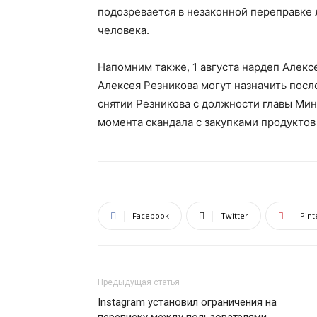
подозревается в незаконной переправке л
человека.
Напомним также, 1 августа нардеп Алекс
Алексея Резникова могут назначить посло
снятии Резникова с должности главы Ми
момента скандала с закупками продукто
Facebook
Twitter
Pint
Предыдущая статья
Instagram установил ограничения на