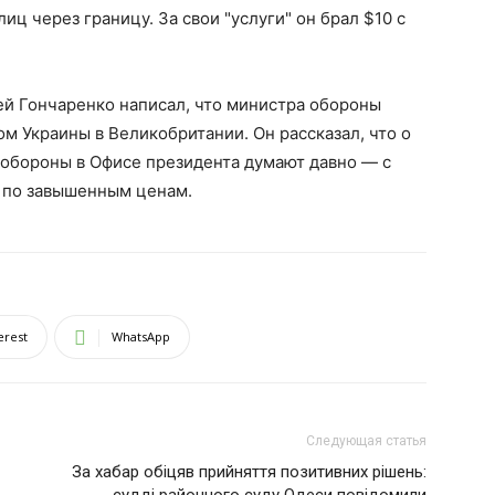
иц через границу. За свои "услуги" он брал $10 с
ей Гончаренко написал, что министра обороны
м Украины в Великобритании. Он рассказал, что о
нобороны в Офисе президента думают давно — с
в по завышенным ценам.
erest
WhatsApp
Следующая статья
За хабар обіцяв прийняття позитивних рішень: