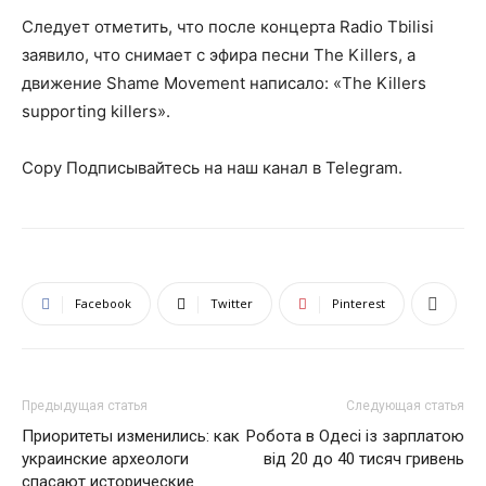
Следует отметить, что после концерта Radio Tbilisi
заявило, что снимает с эфира песни The Killers, а
движение Shame Movement написало: «The Killers
supporting killers».
Copy Подписывайтесь на наш канал в Telegram.
Facebook
Twitter
Pinterest
Предыдущая статья
Следующая статья
Приоритеты изменились: как
Робота в Одесі із зарплатою
украинские археологи
від 20 до 40 тисяч гривень
спасают исторические