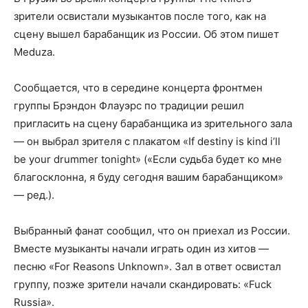
зрители освистали музыкантов после того, как на
сцену вышел барабанщик из России. Об этом пишет
Meduza.
Сообщается, что в середине концерта фронтмен
группы Брэндон Флауэрс по традиции решил
пригласить на сцену барабанщика из зрительного зала
— он выбрал зрителя с плакатом «If destiny is kind iʼll
be your drummer tonight» («Если судьба будет ко мне
благосклонна, я буду сегодня вашим барабанщиком»
— ред.).
Выбранный фанат сообщил, что он приехал из России.
Вместе музыканты начали играть один из хитов —
песню «For Reasons Unknown». Зал в ответ освистал
группу, позже зрители начали скандировать: «Fuck
Russia».