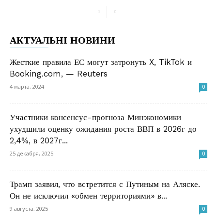
АКТУАЛЬНІ НОВИНИ
Жесткие правила ЕС могут затронуть X, TikTok и
Booking.com, — Reuters
4 марта, 2024
0
Участники консенсус-прогноза Минэкономики
ухудшили оценку ожидания роста ВВП в 2026г до
2,4%, в 2027г...
25 декабря, 2025
0
Трамп заявил, что встретится с Путиным на Аляске.
Он не исключил «обмен территориями» в...
9 августа, 2025
0