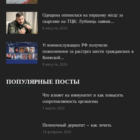
Одещина опинилася на першому місці за
скаргами на ТЦК: Лубінець заявив...
8 августа, 2026
11 военнослужащих РФ получили
пожизненное за расстрел шести гражданских в
Киевской...
8 августа, 2026
ПОПУЛЯРНЫЕ ПОСТЫ
Что влияет на иммунитет и как повысить
сопротивляемость организма
1 марта, 2023
Пеленочный дерматит – как лечить
14 февраля, 2023