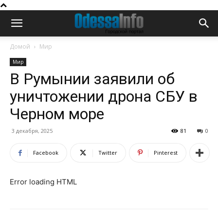
Домой
Мир
Мир
В Румынии заявили об
уничтожении дрона СБУ в
Черном море
3 декабря, 2025
81
0
Facebook
Twitter
Pinterest
Error loading HTML