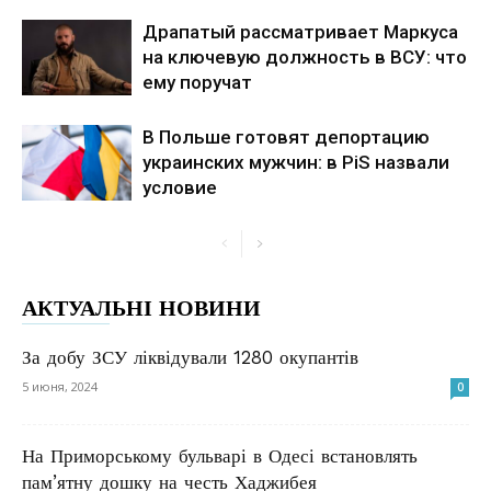
Драпатый рассматривает Маркуса
на ключевую должность в ВСУ: что
ему поручат
В Польше готовят депортацию
украинских мужчин: в PiS назвали
условие
АКТУАЛЬНІ НОВИНИ
За добу ЗСУ ліквідували 1280 окупантів
5 июня, 2024
0
На Приморському бульварі в Одесі встановлять
пам’ятну дошку на честь Хаджибея