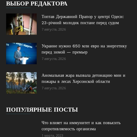
ВЫБОР РЕДАКТОРА
Топтав Державний Прапор у центрі Одеси:
23-річний молодик постане перед судом
7 августа, 2026
Украине нужно 650 млн евро на энергетику
перед зимой — премьер
7 августа, 2026
Аномальная жара вызвала детонацию мин и
пожары в лесах Херсонской области
7 августа, 2026
ПОПУЛЯРНЫЕ ПОСТЫ
Что влияет на иммунитет и как повысить
сопротивляемость организма
1 марта, 2023