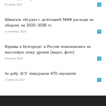
23 июля, 2023
0
Шмыгаль обсудил с делегацией МВФ расходы на
оборону на 2025-2026 гг.
6 сентября, 2025
0
Взрывы в Белгороде: в России пожаловались на
массоовую атаку дронов (видео, фото)
24 июня, 2024
0
За добу ЗСУ ліквідували 470 окупантів
27 августа, 2023
0