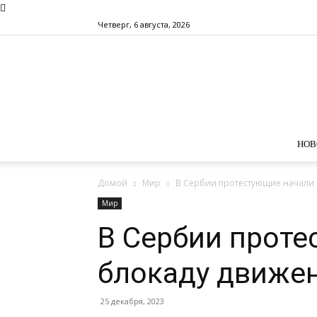
Четверг, 6 августа, 2026
НОВ
Домой
Мир
В Сербии протестующие начали 
Мир
В Сербии проте
блокаду движен
25 декабря, 2023