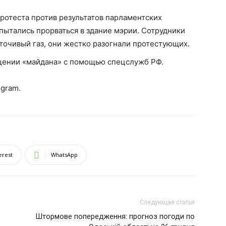
ротеста против результатов парламентских
пытались прорваться в здание мэрии. Сотрудники
точивый газ, они жестко разогнали протестующих.
щении «майдана» с помощью спецслужб РФ.
egram.
erest
WhatsApp
Следующая статья
Штормове попередження: прогноз погоди по