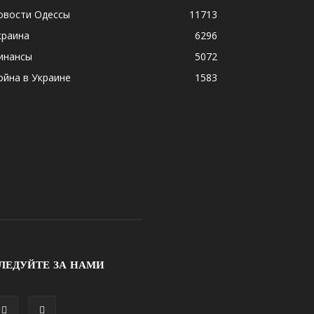
овости Одессы
11713
краина
6296
инансы
5072
ойна в Украине
1583
ЛЕДУЙТЕ ЗА НАМИ