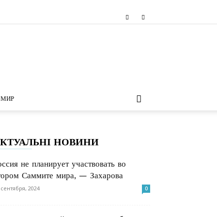
МИР
КТУАЛЬНІ НОВИНИ
оссия не планирует участвовать во
тором Саммите мира, — Захарова
 сентября, 2024
0