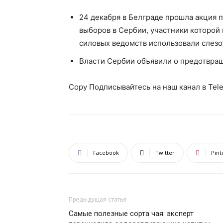
24 декабря в Белграде прошла акция п
выборов в Сербии, участники которой 
силовых ведомств использовали слезо
Власти Сербии объявили о предотвра
Copy Подписывайтесь на наш канал в Tel
Facebook
Twitter
Pint
Предыдущая статья
Самые полезные сорта чая: эксперт