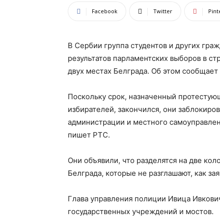
Facebook
Twitter
Pint
В Сербии группа студентов и других граж
результатов парламентских выборов в ст
двух местах Белграда. Об этом сообщает 
Поскольку срок, назначенный протестую
избирателей, закончился, они заблокиро
администрации и местного самоуправлени
пишет PTC.
Они объявили, что разделятся на две кол
Белграда, которые не разглашают, как за
Глава управления полиции Ивица Ивкович
государственных учреждений и мостов.