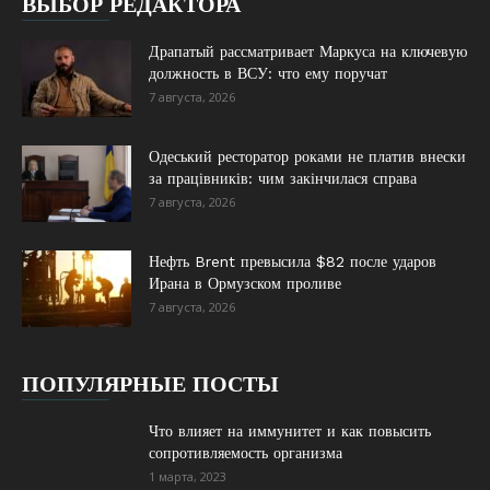
ВЫБОР РЕДАКТОРА
Драпатый рассматривает Маркуса на ключевую
должность в ВСУ: что ему поручат
7 августа, 2026
Одеський ресторатор роками не платив внески
за працівників: чим закінчилася справа
7 августа, 2026
Нефть Brent превысила $82 после ударов
Ирана в Ормузском проливе
7 августа, 2026
ПОПУЛЯРНЫЕ ПОСТЫ
Что влияет на иммунитет и как повысить
сопротивляемость организма
1 марта, 2023