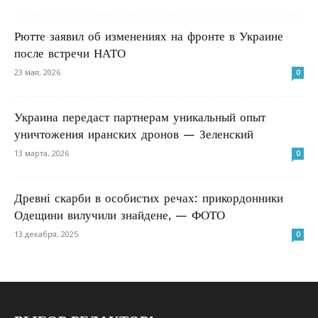
Рютте заявил об изменениях на фронте в Украине
после встречи НАТО
23 мая, 2026
0
Украина передаст партнерам уникальный опыт
уничтожения иранских дронов — Зеленский
13 марта, 2026
0
Древні скарби в особистих речах: прикордонники
Одещини вилучили знайдене, — ФОТО
13 декабря, 2025
0