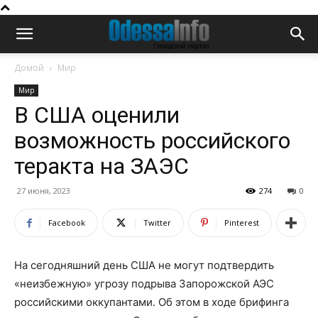
Домой
Мир
Мир
В США оценили
возможность российского
теракта на ЗАЭС
27 июня, 2023
274
0
Facebook
Twitter
Pinterest
На сегодняшний день США не могут подтвердить
«неизбежную» угрозу подрыва Запорожской АЭС
российскими оккупантами. Об этом в ходе брифинга