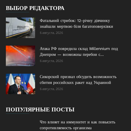
ВЫБОР РЕДАКТОРА
Фатальний стрибок: 12-річну дівчинку
знайшли мертвою біля багатоповерхівки
6 августа, 2026
Атака РФ повредила склад Millennium под
Днепром — возможны перебои с...
6 августа, 2026
Сикорский призвал обсудить возможность
сбития российских ракет над Украиной
6 августа, 2026
ПОПУЛЯРНЫЕ ПОСТЫ
Что влияет на иммунитет и как повысить
сопротивляемость организма