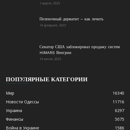
1 марта, 2023
Пеленочный дерматит – как лечить
14 февраля, 2023
Сенатор США заблокировал продажу систем
HIMARS Венгрии
14 июня, 2023
ПОПУЛЯРНЫЕ КАТЕГОРИИ
Мир
16340
Новости Одессы
11716
Украина
6297
Финансы
5075
Война в Украине
1586