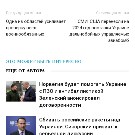
Предыдущая статья
Следующая статья
Одна из областей усиливает
СМИ: США перенесли на
проверку всех
2024 год поставки Украине
военнообязанных
дальнобойных управляемых
авиабомб
ЭТО МОЖЕТ БЫТЬ ИНТЕРЕСНО
ЕЩЕ ОТ АВТОРА
Норвегия будет помогать Украине
с ПВО и антибаллистикой:
Зеленский анонсировал
договоренности
Сбивать российские ракеты над
Украиной: Сикорский призвал к
серьезной дискуссии