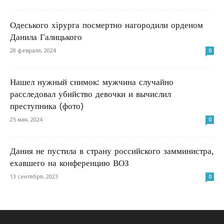
Одеського хірурга посмертно нагородили орденом
Данила Галицького
28 февраля, 2024
0
Нашел нужный снимок: мужчина случайно
расследовал убийство девочки и вычислил
преступника (фото)
25 мая, 2024
0
Дания не пустила в страну российского замминистра,
ехавшего на конференцию ВОЗ
13 сентября, 2023
0