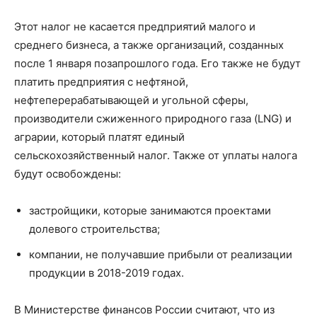
Этот налог не касается предприятий малого и
среднего бизнеса, а также организаций, созданных
после 1 января позапрошлого года. Его также не будут
платить предприятия с нефтяной,
нефтеперерабатывающей и угольной сферы,
производители сжиженного природного газа (LNG) и
аграрии, который платят единый
сельскохозяйственный налог. Также от уплаты налога
будут освобождены:
застройщики, которые занимаются проектами
долевого строительства;
компании, не получавшие прибыли от реализации
продукции в 2018-2019 годах.
В Министерстве финансов России считают, что из