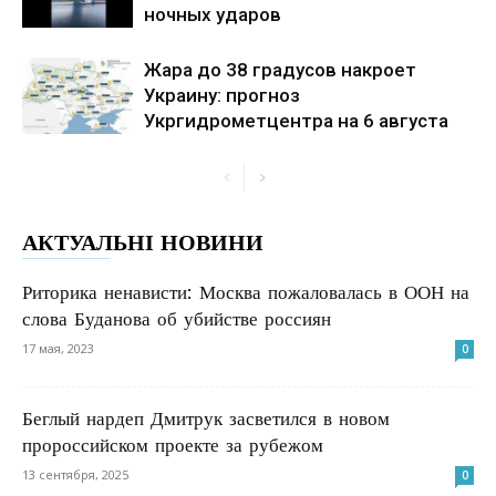
ночных ударов
Жара до 38 градусов накроет
Украину: прогноз
Укргидрометцентра на 6 августа
АКТУАЛЬНІ НОВИНИ
Риторика ненависти: Москва пожаловалась в ООН на
слова Буданова об убийстве россиян
17 мая, 2023
0
Беглый нардеп Дмитрук засветился в новом
пророссийском проекте за рубежом
13 сентября, 2025
0