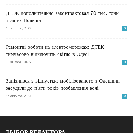
ДТЭК дополнительно законтрактовал 70 тыс. тонн
угля из Польши
13 ноября, 2023
0
Ремонтні роботи на електромережах: ДТЕК
тимчасово відключить світло в Одесі
30 января, 2025
0
Запізнився з відпустки: мобілізованого з Одещини
засудили до п’яти років позбавлення волі
14 августа, 2023
0
ВЫБОР РЕДАКТОРА