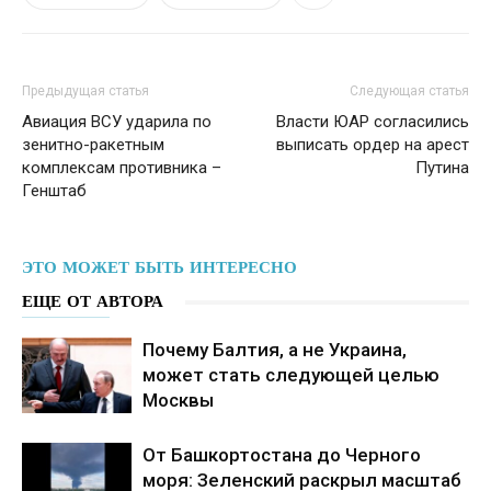
Предыдущая статья
Следующая статья
Авиация ВСУ ударила по
Власти ЮАР согласились
зенитно-ракетным
выписать ордер на арест
комплексам противника –
Путина
Генштаб
ЭТО МОЖЕТ БЫТЬ ИНТЕРЕСНО
ЕЩЕ ОТ АВТОРА
Почему Балтия, а не Украина,
может стать следующей целью
Москвы
От Башкортостана до Черного
моря: Зеленский раскрыл масштаб