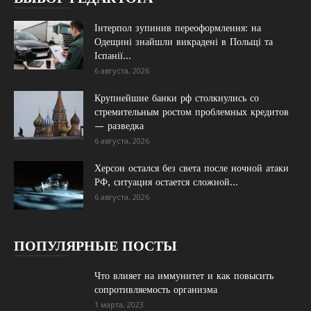
Інтерпол зупинив переоформлення: на
Одещині знайшли викрадені в Польщі та
Іспанії...
6 августа, 2026
Крупнейшие банки рф столкнулись со
стремительным ростом проблемных кредитов
— разведка
6 августа, 2026
Херсон остался без света после ночной атаки
РФ, ситуация остается сложной...
6 августа, 2026
ПОПУЛЯРНЫЕ ПОСТЫ
Что влияет на иммунитет и как повысить
сопротивляемость организма
1 марта, 2023