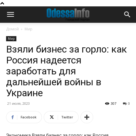
Домой
Мир
Мир
Взяли бизнес за горло: как
Россия надеется
заработать для
дальнейшей войны в
Украине
21 июля, 2023
307
0
Facebook
Twitter
Экономика Взяли бизнес за горло: как Россия