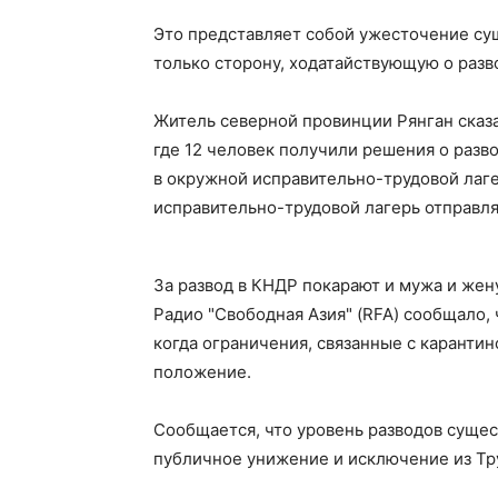
Это представляет собой ужесточение су
только сторону, ходатайствующую о разво
Житель северной провинции Рянган сказ
где 12 человек получили решения о разв
в окружной исправительно-трудовой лагер
исправительно-трудовой лагерь отправлял
За развод в КНДР покарают и мужа и жен
Радио "Свободная Азия" (RFA) сообщало, 
когда ограничения, связанные с каранти
положение.
Сообщается, что уровень разводов сущес
публичное унижение и исключение из Тр