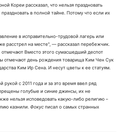
ной Кореи рассказал, что нельзя праздновать
праздновать в полной тайне. Потому что если их
вление в исправительно-трудовой лагерь или
е расстрел на месте", — рассказал перебежчик.
ы отмечают Вместо этого сумасшедший деспот
цы отмечают день рождения товарища Ким Чен Сук
арства Ким Ир Сена. И несут цветы к ее статуям.
рукой с 2011 года и за это время ввел ряд
апрещены голубые и синие джинсы, их не
акже нельзя исповедовать какую-либо религию –
блию казнили.
Фокус
писал о самых странных