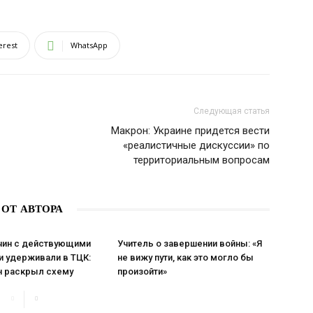
erest
WhatsApp
Следующая статья
Макрон: Украине придется вести
«реалистичные дискуссии» по
территориальным вопросам
 ОТ АВТОРА
чин с действующими
Учитель о завершении войны: «Я
и удерживали в ТЦК:
не вижу пути, как это могло бы
 раскрыл схему
произойти»