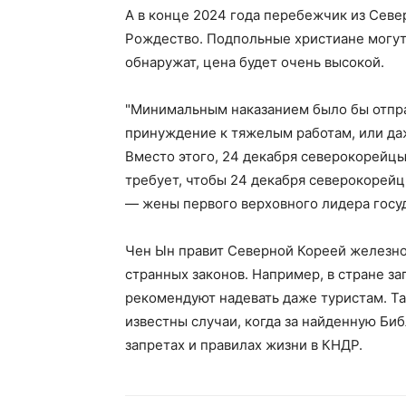
А в конце 2024 года перебежчик из Север
Рождество. Подпольные христиане могут 
обнаружат, цена будет очень высокой.
"Минимальным наказанием было бы отпра
принуждение к тяжелым работам, или даж
Вместо этого, 24 декабря северокорейц
требует, чтобы 24 декабря северокорей
— жены первого верховного лидера госуд
Чен Ын правит Северной Кореей железной 
странных законов. Например, в стране з
рекомендуют надевать даже туристам. Т
известны случаи, когда за найденную Би
запретах и правилах жизни в КНДР.