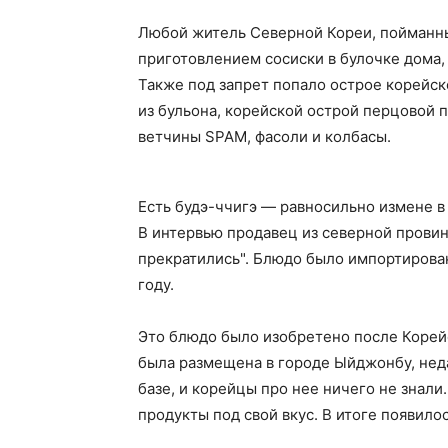
Любой житель Северной Кореи, пойманны
приготовлением сосиски в булочке дома,
Также под запрет попало острое корейс
из бульона, корейской острой перцовой 
ветчины SPAM, фасоли и колбасы.
Есть будэ-ччигэ — равносильно измене 
В интервью продавец из северной провин
прекратились". Блюдо было импортирова
году.
Это блюдо было изобретено после Корейс
была размещена в городе Ыйджонбу, неда
базе, и корейцы про нее ничего не знал
продукты под свой вкус. В итоге появилос