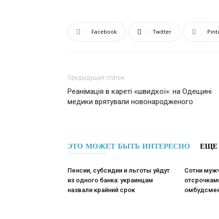
Facebook
Twitter
Pint
Предыдущая статья
Реанімація в кареті «швидкої»: на Одещині
медики врятували новонародженого
ЭТО МОЖЕТ БЫТЬ ИНТЕРЕСНО
ЕЩЕ
Пенсии, субсидии и льготы уйдут
Сотни муж
из одного банка: украинцам
отсрочкам
назвали крайний срок
омбудсмен