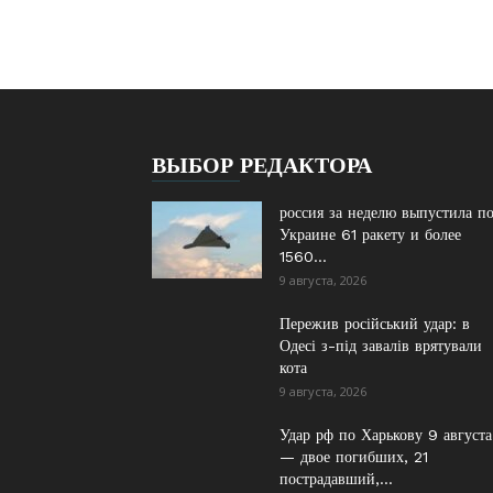
ВЫБОР РЕДАКТОРА
россия за неделю выпустила п
Украине 61 ракету и более
1560...
9 августа, 2026
Пережив російський удар: в
Одесі з-під завалів врятували
кота
9 августа, 2026
Удар рф по Харькову 9 августа
— двое погибших, 21
пострадавший,...