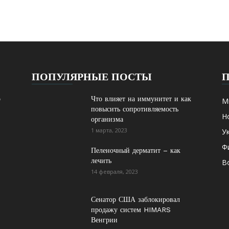
ПОПУЛЯРНЫЕ ПОСТЫ
о
Что влияет на иммунитет и как
М
повысить сопротивляемость
Н
организма
1 марта, 2023
У
Ф
Пеленочный дерматит – как
лечить
В
14 февраля, 2023
Сенатор США заблокировал
продажу систем HIMARS
Венгрии