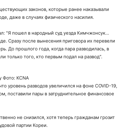
ществующих законов, которые ранее наказывали
де, даже в случаях физического насилия.
ал: "Я пошел в народный суд уезда Кимчжонсук…
оде. Сразу после вынесения приговора их перевели
ь. До прошлого года, когда пара разводилась, в
и только того, кто первым подал на развод".
у Фото: KCNA
что уровень разводов увеличился на фоне COVID-19,
ном, поставили пары в затруднительное финансовое
твенно не снизился, хотя теперь гражданам грозит
удовой партии Кореи.