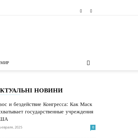
МИР
КТУАЛЬНІ НОВИНИ
аос и бездействие Конгресса: Как Маск
ахватывает государственные учреждения
ША
февраля, 2025
0