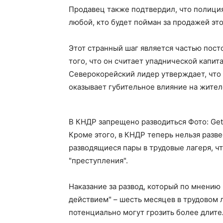
Продавец также подтвердил, что полиция
любой, кто будет пойман за продажей это
Этот странный шаг является частью пос
того, что он считает упаднической капит
Северокорейский лидер утверждает, что 
оказывает губительное влияние на жите
В КНДР запрещено разводиться Фото: Get
Кроме этого, в КНДР теперь нельзя разве
разводящиеся пары в трудовые лагеря, ч
"преступления".
Наказание за развод, который по мнению
действием" – шесть месяцев в трудовом
потенциально могут грозить более длите