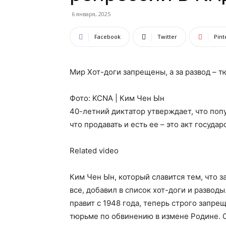
6 января, 2025
Facebook
Twitter
Pint
Мир Хот-доги запрещены, а за развод – 
Фото: KCNA | Ким Чен Ын
40-летний диктатор утверждает, что поп
что продавать и есть ее – это акт госуда
Related video
Ким Чен Ын, который славится тем, что
все, добавил в список хот-доги и разводы
правит с 1948 года, теперь строго запрещ
тюрьме по обвинению в измене Родине. Об