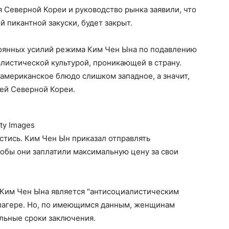
 Северной Кореи и руководство рынка заявили, что
й пикантной закуски, будет закрыт.
тоянных усилий режима Ким Чен Ына по подавлению
алистической культурой, проникающей в страну.
американское блюдо слишком западное, а значит,
лей Северной Кореи.
ty Images
стись. Ким Чен Ын приказал отправлять
тобы они заплатили максимальную цену за свои
 Ким Чен Ына является "антисоциалистическим
 лагере. Но, по имеющимся данным, женщинам
льные сроки заключения.