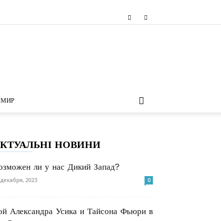
МИР
КТУАЛЬНІ НОВИНИ
озможен ли у нас Дикий Запад?
 декабря, 2023
0
ой Александра Усика и Тайсона Фьюри в