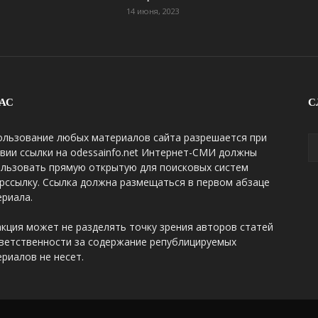
14 июня, 2023
АС
С
ользование любых материалов сайта разрешается при
вии ссылки на odessainfo.net Интернет-СМИ должны
ользовать прямую открытую для поисковых систем
рссылку. Ссылка должна размещаться в первом абзаце
риала.
кция может не разделять точку зрения авторов статей
ветственности за содержание републицируемых
риалов не несет.