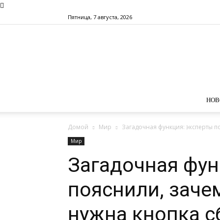
Пятница, 7 августа, 2026
НОВ
Домой
Мир
Загадочная функция: эксперты по
Мир
Загадочная фун
пояснили, заче
нужна кнопка с