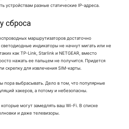
ть устройствам разные статические IP-адреса.
у сброса
беспроводных маршрутизаторов достаточно
а светодиодные индикаторы не начнут мигать или не
аких как TP-Link, Starlink и NETGEAR, вместо
просто нажать ее пальцем не получится. Придется
ли скрепку для извлечения SIM-карты.
ры пора выбрасывать. Дело в том, что популярные
уляций хакеров, а потому и небезопасны.
которые могут замедлять ваш Wi-Fi. В списке
олновки и даже телевизоры.