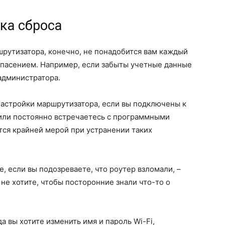
ка сброса
рутизатора, конечно, не понадобится вам каждый
спасением. Например, если забыты учетные данные
администратора.
настройки маршрутизатора, если вы подключены к
у или постоянно встречаетесь с программными
тся крайней мерой при устранении таких
е, если вы подозреваете, что роутер взломали, –
 не хотите, чтобы посторонние знали что-то о
а вы хотите изменить имя и пароль Wi-Fi,