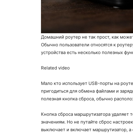
Домашний роутер не так прост, как может 
Обычно пользователи относятся к роутеру
устройства есть несколько полезных функ
Related video
Мало кто использует USB-порты на роутер
пригодиться для обмена файлами и заряд
полезная кнопка сброса, обычно располо
Кнопка сброса маршрутизатора удаляет т
значениям. Но не путайте сброс настроек
выключает и включает маршрутизатор, а 