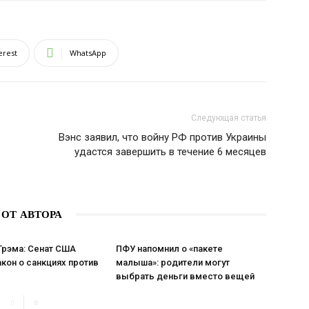
erest
WhatsApp
Следующая статья
Вэнс заявил, что войну РФ против Украины
удастся завершить в течение 6 месяцев
 ОТ АВТОРА
Грэма: Сенат США
ПФУ напомнил о «пакете
кон о санкциях против
малыша»: родители могут
выбрать деньги вместо вещей