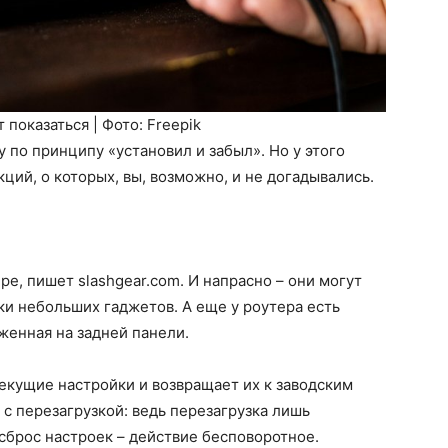
показаться | Фото: Freepik
 по принципу «установил и забыл». Но у этого
ций, о которых, вы, возможно, и не догадывались.
е, пишет slashgear.com. И напрасно – они могут
ки небольших гаджетов. А еще у роутера есть
женная на задней панели.
екущие настройки и возвращает их к заводским
 с перезагрузкой: ведь перезагрузка лишь
сброс настроек – действие бесповоротное.