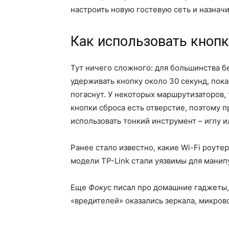
настроить новую гостевую сеть и назначи
Как использовать кнопк
Тут ничего сложного: для большинства 
удерживать кнопку около 30 секунд, пок
погаснут. У некоторых маршрутизаторов, т
кнопки сброса есть отверстие, поэтому 
использовать тонкий инструмент – иглу и
Ранее стало известно, какие Wi-Fi роуте
модели TP-Link стали уязвимы для манип
Еще
Фоку
с писал про домашние гаджеты, 
«вредителей» оказались зеркала, микров