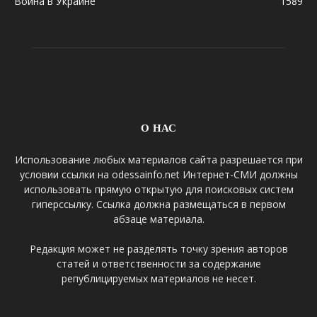
Война в Украине
1589
О НАС
Использование любых материалов сайта разрешается при
условии ссылки на odessainfo.net Интернет-СМИ должны
использовать прямую открытую для поисковых систем
гиперссылку. Ссылка должна размещаться в первом
абзаце материала.
Редакция может не разделять точку зрения авторов
статей и ответственности за содержание
републицируемых материалов не несет.