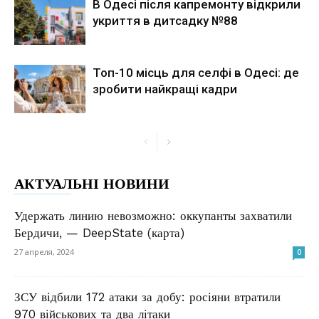
В Одесі після капремонту відкрили
укриття в дитсадку №88
Топ-10 місць для селфі в Одесі: де
зробити найкращі кадри
АКТУАЛЬНІ НОВИНИ
Удержать линию невозможно: оккупанты захватили
Бердичи, — DeepState (карта)
27 апреля, 2024
0
ЗСУ відбили 172 атаки за добу: росіяни втратили
970 військових та два літаки