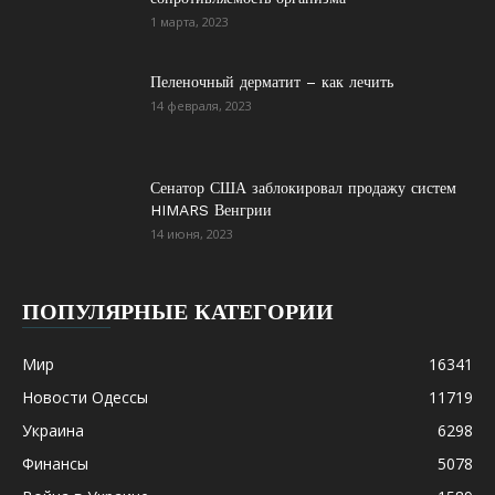
1 марта, 2023
Пеленочный дерматит – как лечить
14 февраля, 2023
Сенатор США заблокировал продажу систем
HIMARS Венгрии
14 июня, 2023
ПОПУЛЯРНЫЕ КАТЕГОРИИ
Мир
16341
Новости Одессы
11719
Украина
6298
Финансы
5078