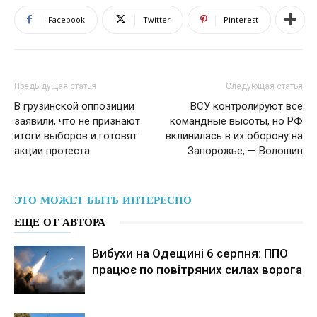
Facebook
Twitter
Pinterest
Предыдущая статья
Следующая статья
В грузинской оппозиции
ВСУ контролируют все
заявили, что не признают
командные высоты, но РФ
итоги выборов и готовят
вклинилась в их оборону на
акции протеста
Запорожье, — Волошин
ЭТО МОЖЕТ БЫТЬ ИНТЕРЕСНО
ЕЩЕ ОТ АВТОРА
Вибухи на Одещині 6 серпня: ППО
працює по повітряних силах ворога