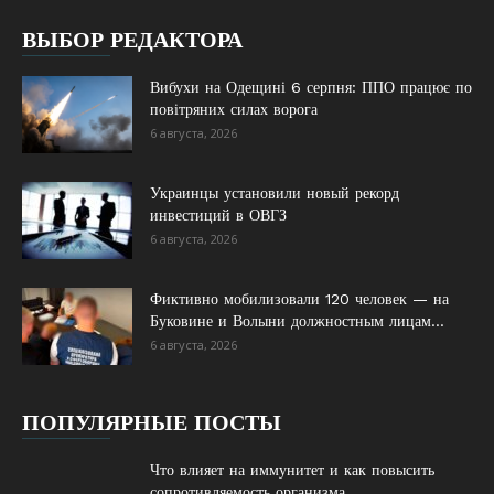
ВЫБОР РЕДАКТОРА
Вибухи на Одещині 6 серпня: ППО працює по
повітряних силах ворога
6 августа, 2026
Украинцы установили новый рекорд
инвестиций в ОВГЗ
6 августа, 2026
Фиктивно мобилизовали 120 человек — на
Буковине и Волыни должностным лицам...
6 августа, 2026
ПОПУЛЯРНЫЕ ПОСТЫ
Что влияет на иммунитет и как повысить
сопротивляемость организма