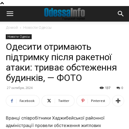
Домой
Новости Одессы
Новости Одессы
Одесити отримають
підтримку після ракетної
атаки: триває обстеження
будинків, — ФОТО
27 октября, 2024
137
0
Facebook
Twitter
Pinterest
Вранці співробітники Хаджибейської районної
адміністрації провели обстеження житлових