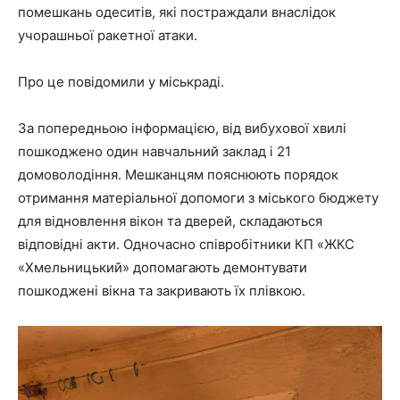
помешкань одеситів, які постраждали внаслідок
учорашньої ракетної атаки.
Про це повідомили у міськраді.
За попередньою інформацією, від вибухової хвилі
пошкоджено один навчальний заклад і 21
домоволодіння. Мешканцям пояснюють порядок
отримання матеріальної допомоги з міського бюджету
для відновлення вікон та дверей, складаються
відповідні акти. Одночасно співробітники КП «ЖКС
«Хмельницький» допомагають демонтувати
пошкоджені вікна та закривають їх плівкою.