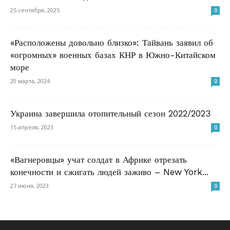
25 сентября, 2025
0
«Расположены довольно близко»: Тайвань заявил об
«огромных» военных базах КНР в Южно-Китайском
море
20 марта, 2024
0
Украина завершила отопительный сезон 2022/2023
15 апреля, 2023
0
«Вагнеровцы» учат солдат в Африке отрезать
конечности и сжигать людей заживо – New York...
27 июня, 2023
0