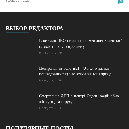
5 декабря, 2023
0
ВЫБОР РЕДАКТОРА
Ракет для ПВО стало втрое меньше: Зеленский
назвал главную проблему
6 августа, 2026
Центральний офіс ELIT Ukraine зазнав
пошкоджень під час атаки на Київщину
6 августа, 2026
Смертельна ДТП в центрі Одеси: водій збив
жінку під час руху...
6 августа, 2026
ПОПУЛЯРНЫЕ ПОСТЫ