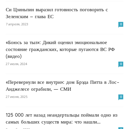
Си Цзиньпин выразил готовность поговорить с
Зеленским – глава ЕС
7 апреля, 2023
0
«Боюсь за тыл»: Дикий оценил эмоциональное
состояние гражданских, которые пугаются ВС РФ
(видео)
27 июля, 2024
0
«Перевернули все внутри»: дом Брэда Питта в Лос-
Анджелесе ограбили, — СМИ
27 июня, 2025
0
125 000 лет назад неандертальцы поймали одно из
самых больших существ мира: что нашли...