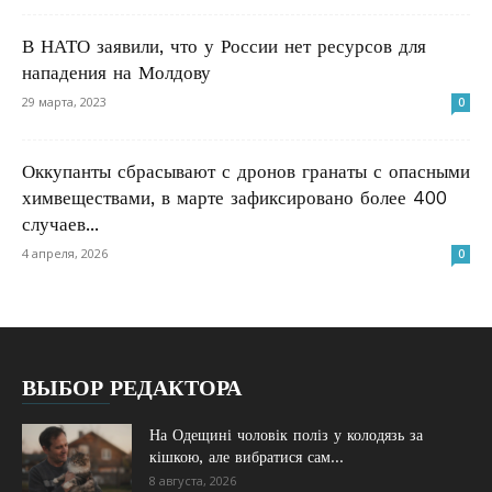
В НАТО заявили, что у России нет ресурсов для
нападения на Молдову
29 марта, 2023
0
Оккупанты сбрасывают с дронов гранаты с опасными
химвеществами, в марте зафиксировано более 400
случаев...
4 апреля, 2026
0
ВЫБОР РЕДАКТОРА
На Одещині чоловік поліз у колодязь за
кішкою, але вибратися сам...
8 августа, 2026