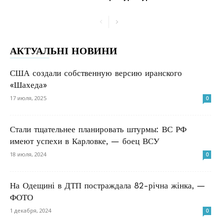
АКТУАЛЬНІ НОВИНИ
США создали собственную версию иранского
«Шахеда»
17 июля, 2025
0
Стали тщательнее планировать штурмы: ВС РФ
имеют успехи в Карловке, — боец ВСУ
18 июля, 2024
0
На Одещині в ДТП постраждала 82-річна жінка, —
ФОТО
1 декабря, 2024
0