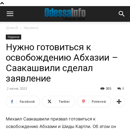
Домой
Украина
Украина
Нужно готовиться к
освобождению Абхазии –
Саакашвили сделал
заявление
2 июня, 2023
305
0
Facebook
Twitter
Pinterest
Михаил Саакашвили призвал готовиться к
освобождению Абхазии и Шиды Картли. Об этом он