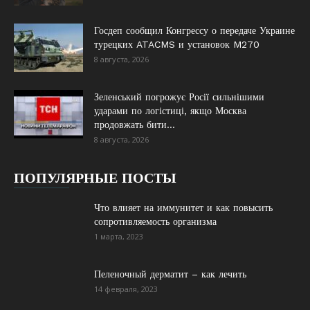
Госдеп сообщил Конгрессу о передаче Украине
турецких ATACMS и установок M270
8 августа, 2026
Зеленський погрожує Росії сильнішими
ударами по логістиці, якщо Москва
продовжать бити...
8 августа, 2026
ПОПУЛЯРНЫЕ ПОСТЫ
Что влияет на иммунитет и как повысить
сопротивляемость организма
1 марта, 2023
Пеленочный дерматит – как лечить
14 февраля, 2023