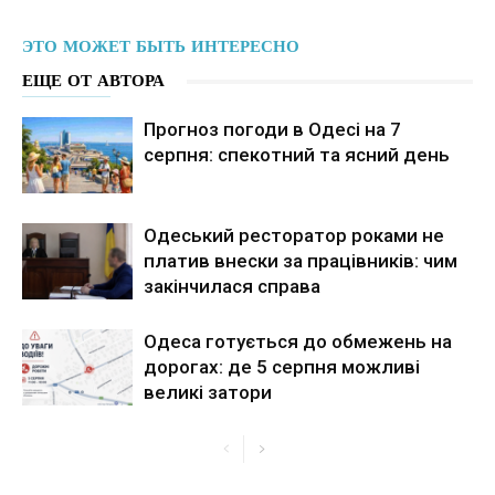
ЭТО МОЖЕТ БЫТЬ ИНТЕРЕСНО
ЕЩЕ ОТ АВТОРА
Прогноз погоди в Одесі на 7
серпня: спекотний та ясний день
Одеський ресторатор роками не
платив внески за працівників: чим
закінчилася справа
Одеса готується до обмежень на
дорогах: де 5 серпня можливі
великі затори