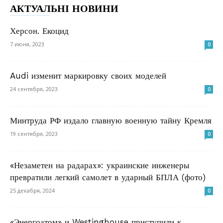
АКТУАЛЬНІ НОВИНИ
Херсон. Екоцид
7 июня, 2023
0
Audi изменит маркировку своих моделей
24 сентября, 2023
0
Минтруда РФ издало главную военную тайну Кремля
19 сентября, 2023
0
«Незаметен на радарах»: украинские инженеры
превратили легкий самолет в ударный БПЛА (фото)
25 декабря, 2024
0
«Энергоатом» и Westinghouse приступили к