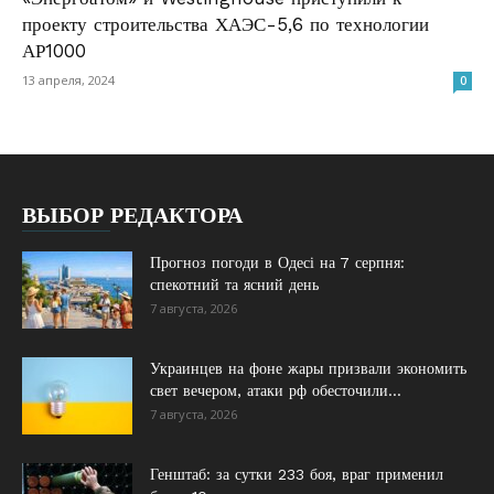
проекту строительства ХАЭС-5,6 по технологии
АР1000
13 апреля, 2024
0
ВЫБОР РЕДАКТОРА
Прогноз погоди в Одесі на 7 серпня:
спекотний та ясний день
7 августа, 2026
Украинцев на фоне жары призвали экономить
свет вечером, атаки рф обесточили...
7 августа, 2026
Генштаб: за сутки 233 боя, враг применил