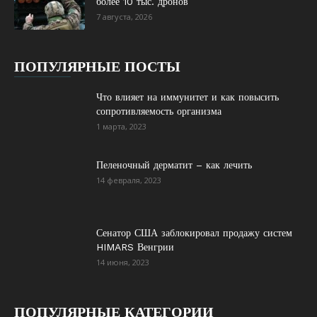
более 10 тыс. дронов
7 августа, 2026
ПОПУЛЯРНЫЕ ПОСТЫ
Что влияет на иммунитет и как повысить
сопротивляемость организма
1 марта, 2023
Пеленочный дерматит – как лечить
14 февраля, 2023
Сенатор США заблокировал продажу систем
HIMARS Венгрии
14 июня, 2023
ПОПУЛЯРНЫЕ КАТЕГОРИИ