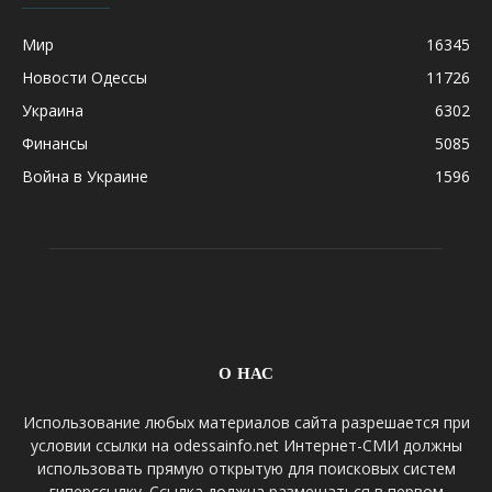
Мир
16345
Новости Одессы
11726
Украина
6302
Финансы
5085
Война в Украине
1596
О НАС
Использование любых материалов сайта разрешается при
условии ссылки на odessainfo.net Интернет-СМИ должны
использовать прямую открытую для поисковых систем
гиперссылку. Ссылка должна размещаться в первом