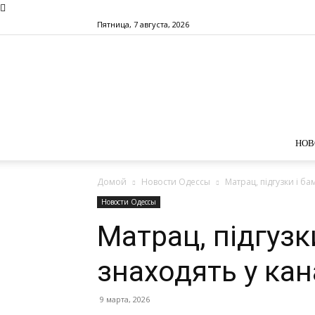
Пятница, 7 августа, 2026
НОВ
Домой
Новости Одессы
Матрац, підгузки і ба
Новости Одессы
Матрац, підгузк
знаходять у кан
9 марта, 2026