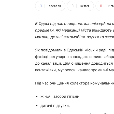
Facebook
Twitter
Pint
В Одесі під час очищення каналізаційног
предмети, які мешканці міста викидають 
матрац, деталі автомобіля, взуття та засоб
Як повідомили в Одеській міській раді, п
фахівці регулярно знаходять великогабар
до каналізації. Для очищення доводиться
вантажівки, мулососи, каналопромивні ма
Під час очищення колектора комунальник
жіночі засоби гігієни;
дитячі підгузки;