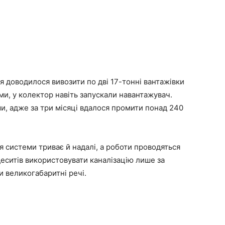
ня доводилося вивозити по дві 17-тонні вантажівки
и, у колектор навіть запускали навантажувач.
, адже за три місяці вдалося промити понад 240
системи триває й надалі, а роботи проводяться
деситів використовувати каналізацію лише за
и великогабаритні речі.