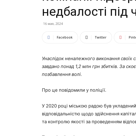
недбалості під
16 мая, 2024
Facebook
Twitter
Pint
Унаслідок неналежного виконання своїх 
завдано понад 1,2 млн грн збитків. За ск
позбавлення волі.
Про це повідомили у поліції.
У 2020 році міською радою був укладени
відповідальністю щодо здійснення капіта
та контролю якості за проведенням відпов