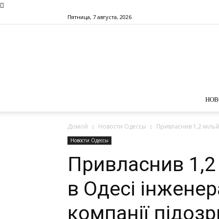
Пятница, 7 августа, 2026
НОВ
Домой
Новости Одессы
Привласнив 1,2 мільй
Новости Одессы
Привласнив 1,2
в Одесі інженер
компанії підоз