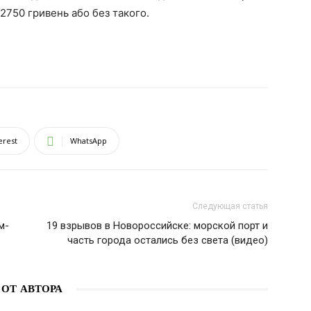
12750 гривень або без такого.
erest
WhatsApp
Следующая статья
м-
19 взрывов в Новороссийске: морской порт и
часть города остались без света (видео)
 ОТ АВТОРА