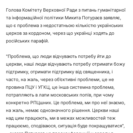
Голова Комітету Верховної Ради з питань гуманітарної
та інформаційної політики Микита Потураєв заявляє,
що є проблема з недостатньою кількістю українських
церков за кордоном, через що українці ходять до
російських парафій.
"Проблема, що люди відчувають потребу йти до
церкви, наші люди відчувають потребу отримати божу
підтримку, отримати підтримку від священника, і
часто, на жаль, через об’єктивні проблеми, це не
провина ПЦУ і УГКЦ, це інша системна проблема,
потрапляють в лапи московських попів, при чому
конкретно РПЦшних. Це проблема, ми про неї знаємо,
на жаль, немає однозначного рішення. Церкви наші
над цим працюють, ми в межах можливостей теж
працюємо, сподіваюся, ситуація буде покращуватися",