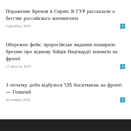
Поражение Кремля в Сирии: В ГУР рассказали о
бегстве российского контингента
9 декабря, 2024
0
Обережно фейк: проросійське видання поширило
брехню про відмову бійців Нацгвардії воювати на
фронті
21 августа, 2024
0
З початку доби відбулося 135 боєзіткнень на фронті
— Генштаб
20 января, 2026
0