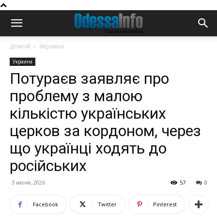
Домой
Украина
Украина
Потураєв заявляє про
проблему з малою
кількістю українських
церков за кордоном, через
що українці ходять до
російських
3 июня, 2026
57
0
Facebook
Twitter
Pinterest