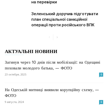
на перевірки
Зеленський доручив підготувати
план спеціальної санкційної
операції проти російського ВПК
АКТУАЛЬНІ НОВИНИ
Загинув через 10 днів після мобілізації: на Одещині
поховали молодого батька, — ФОТО
23 октября, 2025
0
На Одеській митниці виявили корупційну схему, —
ФОТО
9 августа, 2024
0