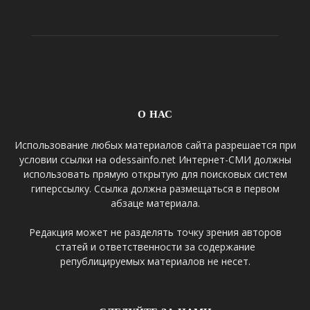
О НАС
Использование любых материалов сайта разрешается при
условии ссылки на odessainfo.net Интернет-СМИ должны
использовать прямую открытую для поисковых систем
гиперссылку. Ссылка должна размещаться в первом
абзаце материала.
Редакция может не разделять точку зрения авторов
статей и ответственности за содержание
републицируемых материалов не несет.