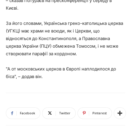
– сказав Потураєв на пресконференції у середу в
Києві.
За його словами, Українська греко-католицька церква
(УГКЦ) має храми не всюди, як і Церкви, що
відносяться до Константинополя, а Православна
церква України (ПЦУ) обмежена Томосом, і не може
створювати парафії за кордоном.
"А от московських церков в Європі наплодилося до
біса", – додав він.
Facebook
Twitter
Pinterest