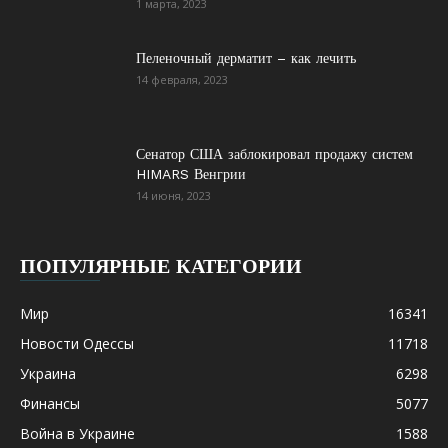
1 марта, 2023
Пеленочный дерматит – как лечить
14 февраля, 2023
Сенатор США заблокировал продажу систем
HIMARS Венгрии
14 июня, 2023
ПОПУЛЯРНЫЕ КАТЕГОРИИ
Мир
16341
Новости Одессы
11718
Украина
6298
Финансы
5077
Война в Украине
1588