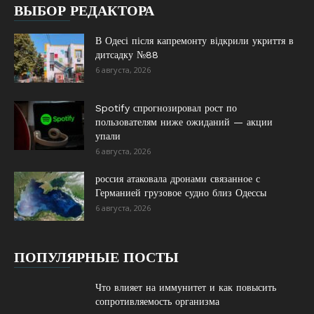
ВЫБОР РЕДАКТОРА
В Одесі після капремонту відкрили укриття в
дитсадку №88
6 августа, 2026
Spotify спрогнозировал рост по
пользователям ниже ожиданий — акции
упали
6 августа, 2026
россия атаковала дронами связанное с
Германией грузовое судно близ Одессы
6 августа, 2026
ПОПУЛЯРНЫЕ ПОСТЫ
Что влияет на иммунитет и как повысить
сопротивляемость организма