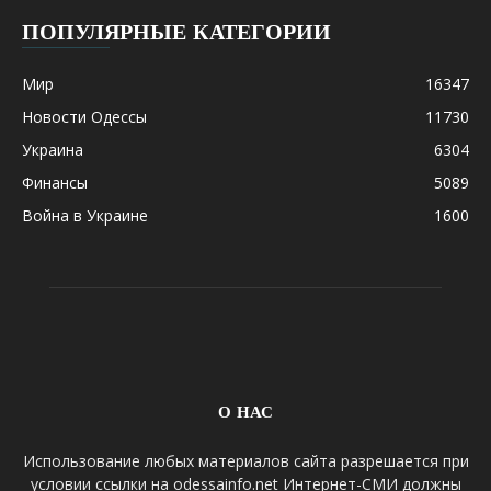
ПОПУЛЯРНЫЕ КАТЕГОРИИ
Мир
16347
Новости Одессы
11730
Украина
6304
Финансы
5089
Война в Украине
1600
О НАС
Использование любых материалов сайта разрешается при
условии ссылки на odessainfo.net Интернет-СМИ должны