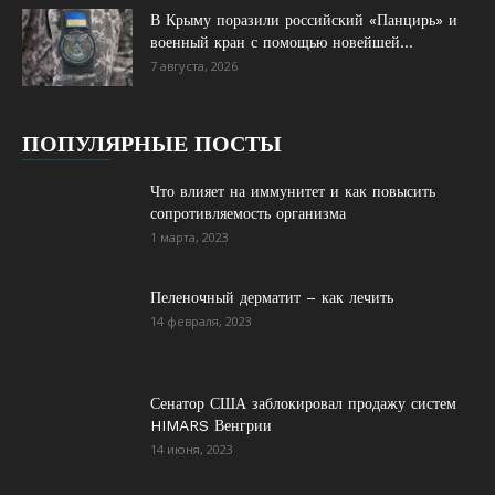
В Крыму поразили российский «Панцирь» и
военный кран с помощью новейшей...
7 августа, 2026
ПОПУЛЯРНЫЕ ПОСТЫ
Что влияет на иммунитет и как повысить
сопротивляемость организма
1 марта, 2023
Пеленочный дерматит – как лечить
14 февраля, 2023
Сенатор США заблокировал продажу систем
HIMARS Венгрии
14 июня, 2023