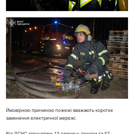
Ймовірною причиною пожежі вважають коротке
замкнення електричної мережі.
Від ДСНС залучались 13 одиниць техніки та 57