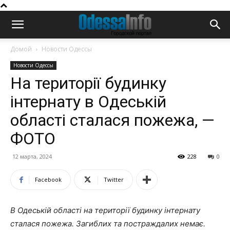
Домой
Новости Одессы
Новости Одессы
На території будинку
інтернату в Одеській
області сталася пожежа, —
ФОТО
12 марта, 2024
228
0
Facebook
Twitter
В Одеській області на території будинку інтернату
сталася пожежа. Загиблих та постраждалих немає.