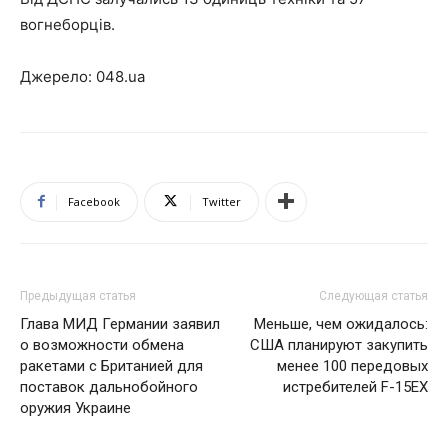
вогнеборців.
Джерело: 048.ua
Facebook
Twitter
Предыдущая статья
Следующая статья
Глава МИД Германии заявил
Меньше, чем ожидалось:
о возможности обмена
США планируют закупить
ракетами с Британией для
менее 100 передовых
поставок дальнобойного
истребителей F-15EX
оружия Украине