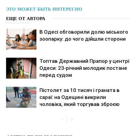
ЭТО МОЖЕТ БЫТЬ ИНТЕРЕСНО
ЕЩЕ ОТ АВТОРА
В Одесі обговорили долю міського
зоопарку: до чого дійшли сторони
Топтав Державний Прапор у центрі
Одеси: 23-річний молодик постане
перед судом
Пістолет за 10 тисяч і граната в
сараї: на Одещині викрили
чоловіка, який торгував зброєю