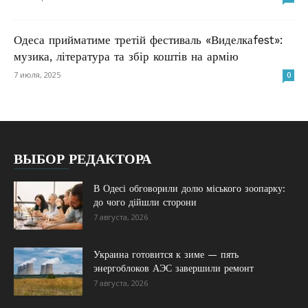
Одеса прийматиме третій фестиваль «Виделкаfest»:
музика, література та збір коштів на армію
7 июля, 2025
0
ВЫБОР РЕДАКТОРА
В Одесі обговорили долю міського зоопарку:
до чого дійшли сторони
7 августа, 2026
Украина готовится к зиме — пять
энергоблоков АЭС завершили ремонт
7 августа, 2026