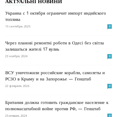
АКТУАЛЬНІ НОВИНИ
Украина с 1 октября ограничит импорт индийского
топлива
15 сентября, 2025
0
Через планові ремонтні роботи в Одесі без світла
залишаться жителі 17 вулиь
23 ноября, 2024
0
ВСУ уничтожили российские корабли, самолеты и
РСЗО в Крыму и на Запорожье — Генштаб
22 февраля, 2026
0
Британия должна готовить гражданское население к
полномасштабной войне против РФ, — Генштаб
25 января, 2024
0