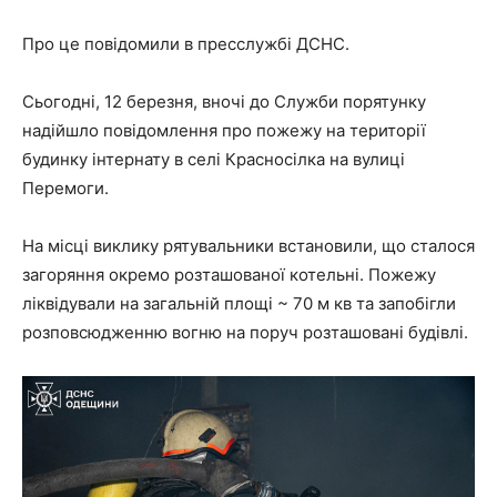
Про це повідомили в пресслужбі ДСНС.
Сьогодні, 12 березня, вночі до Служби порятунку
надійшло повідомлення про пожежу на території
будинку інтернату в селі Красносілка на вулиці
Перемоги.
На місці виклику рятувальники встановили, що сталося
загоряння окремо розташованої котельні. Пожежу
ліквідували на загальній площі ~ 70 м кв та запобігли
розповсюдженню вогню на поруч розташовані будівлі.