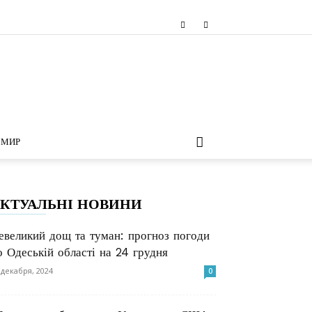
МИР
КТУАЛЬНІ НОВИНИ
евеликий дощ та туман: прогноз погоди
о Одеській області на 24 грудня
 декабря, 2024
0