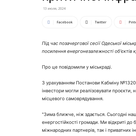
13 июля, 2024
Facebook
Twitter
Pint
Під час позачергової сесії Одеської місь
посилення енергонезалежності об'єктів к
Про це повідомили у міськраді.
З урахуванням Постанови Кабміну №1320 в
інвестори могли реалізовувати проєкти, 
місцевого самоврядування.
"Зима ближче, ніж здається. Сьогодні н
енергостійкості громади. Ми відкриті до
міжнародних партнерів, так і приватних і