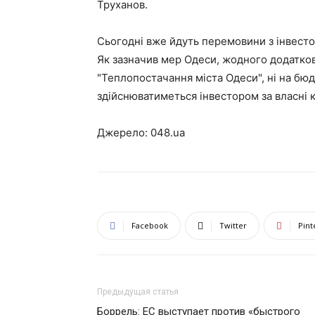
Труханов.
Сьогодні вже йдуть перемовини з інвесто
Як зазначив мер Одеси, жодного додатков
"Теплопостачання міста Одеси", ні на бюд
здійснюватиметься інвестором за власні 
Джерело: 048.ua
Facebook
Twitter
Pint
Предыдущая статья
Боррель: ЕС выступает против «быстрого