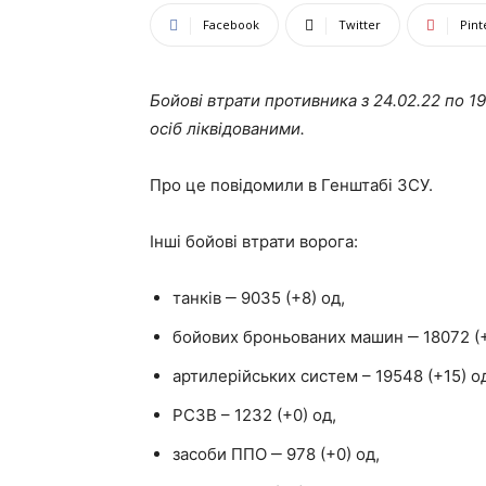
Facebook
Twitter
Pint
Бойові втрати противника з 24.02.22 по 1
осіб ліквідованими.
Про це повідомили в Генштабі ЗСУ.
Інші бойові втрати ворога:
танків ‒ 9035 (+8) од,
бойових броньованих машин ‒ 18072 (+
артилерійських систем – 19548 (+15) о
РСЗВ – 1232 (+0) од,
засоби ППО ‒ 978 (+0) од,