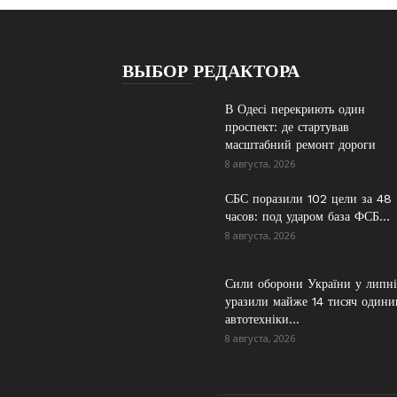
ВЫБОР РЕДАКТОРА
В Одесі перекриють один
проспект: де стартував
масштабний ремонт дороги
8 августа, 2026
СБС поразили 102 цели за 48
часов: под ударом база ФСБ...
8 августа, 2026
Сили оборони України у липні
уразили майже 14 тисяч одини
автотехніки...
8 августа, 2026