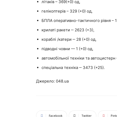
літаків – 369(+0) од,
гелікоптерів – 329 (+0) од,
БПЛА оперативно-тактичного рівня – 1
крилаті ракети ‒ 2623 (+3),
кораблі /катери ‒ 28 (+0) од,
підводні човни — 1 (+0) од,
автомобільної техніки та автоцистерн 
спеціальна техніка ‒ 3473 (+25).
Джерело: 048.ua
Facebook
Twitter
Pint