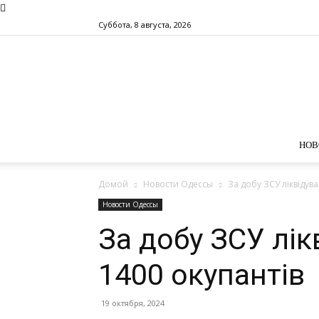
Суббота, 8 августа, 2026
НОВ
Домой
Новости Одессы
За добу ЗСУ ліквідув
Новости Одессы
За добу ЗСУ лік
1400 окупантів
19 октября, 2024