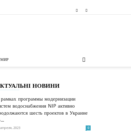
МИР
КТУАЛЬНІ НОВИНИ
 рамках программы модернизации
истем водоснабжения NIP активно
родолжаются шесть проектов в Украине
..
 апреля, 2023
0