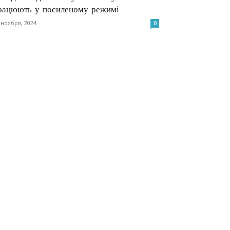
рацюють у посиленому режимі
 ноября, 2024
0