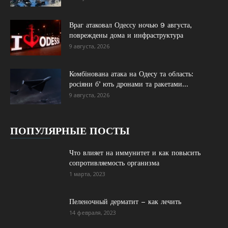
Враг атаковал Одессу ночью 9 августа,
повреждены дома и инфраструктура
9 августа, 2026
Комбінована атака на Одесу та область:
росіяни бʼють дронами та ракетами...
9 августа, 2026
ПОПУЛЯРНЫЕ ПОСТЫ
Что влияет на иммунитет и как повысить
сопротивляемость организма
1 марта, 2023
Пеленочный дерматит – как лечить
14 февраля, 2023