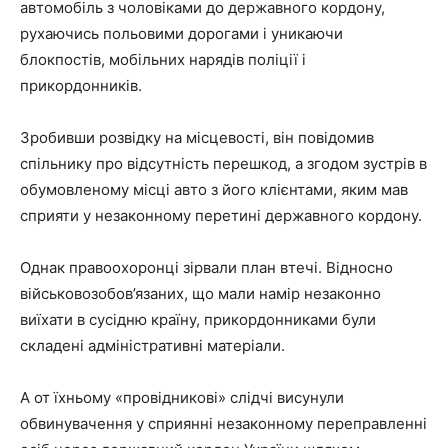
автомобіль з чоловіками до державного кордону,
рухаючись польовими дорогами і уникаючи
блокпостів, мобільних нарядів поліції і
прикордонників.
Зробивши розвідку на місцевості, він повідомив
спільнику про відсутність перешкод, а згодом зустрів в
обумовленому місці авто з його клієнтами, яким мав
сприяти у незаконному перетині державного кордону.
Однак правоохоронці зірвали план втечі. Відносно
військовозобов’язаних, що мали намір незаконно
виїхати в сусідню країну, прикордонниками були
складені адміністративні матеріали.
А от їхньому «провідникові» слідчі висунули
обвинувачення у сприянні незаконному переправленні