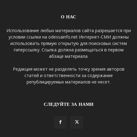
О НАС
Использование любых материалов сайта разрешается при
условии ссылки на odessainfo.net Интернет-СМИ должны
использовать прямую открытую для поисковых систем
гиперссылку. Ссылка должна размещаться в первом
абзаце материала.
Редакция может не разделять точку зрения авторов
статей и ответственности за содержание
републицируемых материалов не несет.
СЛЕДУЙТЕ ЗА НАМИ