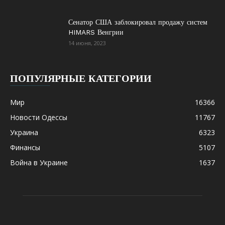
Сенатор США заблокировал продажу систем
HIMARS Венгрии
14 июня, 2023
ПОПУЛЯРНЫЕ КАТЕГОРИИ
Мир
16366
Новости Одессы
11767
Украина
6323
Финансы
5107
Война в Украине
1637