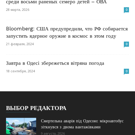
среди восьми раненых семеро детей – ОВА
28 марта, 2026
0
Bloomberg: США предупредили, что РФ собирается
запустить ядерное оружие в космос в этом году
21 февраля, 2024
0
Завтра в Одесі збережеться вітряна погода
18 сентября, 2024
0
ВЫБОР РЕДАКТОРА
Смертельна аварія під Одесою: мікроавтобус
зіткнувся з двома вантажівками
9 августа, 2026