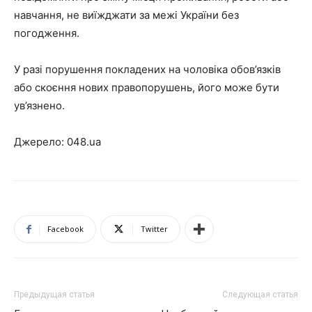
навчання, не виїжджати за межі України без
погодження.
У разі порушення покладених на чоловіка обов’язків
або скоєння нових правопорушень, його може бути
ув’язнено.
Джерело: 048.ua
Facebook
Twitter
Предыдущая статья
Следующая статья