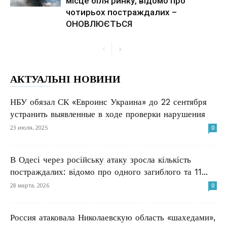
місце біля ринку, відомо про
чотирьох постраждалих –
ОНОВЛЮЄТЬСЯ
АКТУАЛЬНІ НОВИНИ
НБУ обязал СК «Евроинс Украина» до 22 сентября
устранить выявленные в ходе проверки нарушения
23 июля, 2025
0
В Одесі через російську атаку зросла кількість
постраждалих: відомо про одного загиблого та 11...
28 марта, 2026
0
Россия атаковала Николаевскую область «шахедами»,