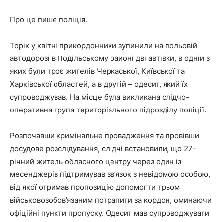
Про це пише поліція.
Торік у квітні прикордонники зупинили на польовій
автодорозі в Подільському районі дві автівки, в одній з
яких були троє жителів Черкаської, Київської та
Харківської областей, а в другій – одесит, який їх
супроводжував. На місце була викликана слідчо-
оперативна група територіального підрозділу поліції.
Розпочавши кримінальне провадження та провівши
досудове розслідування, слідчі встановили, що 27-
річний житель обласного центру через один із
месенджерів підтримував зв’язок з невідомою особою,
від якої отримав пропозицію допомогти трьом
військовозобов’язаним потрапити за кордон, оминаючи
офіційні пункти пропуску. Одесит мав супроводжувати