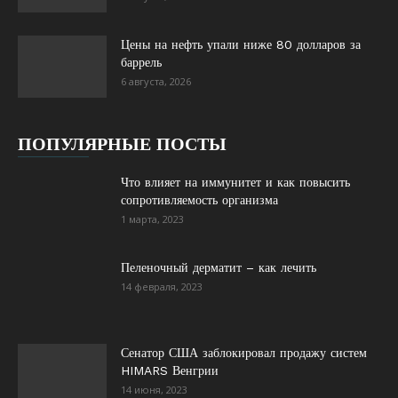
Цены на нефть упали ниже 80 долларов за
баррель
6 августа, 2026
ПОПУЛЯРНЫЕ ПОСТЫ
Что влияет на иммунитет и как повысить
сопротивляемость организма
1 марта, 2023
Пеленочный дерматит – как лечить
14 февраля, 2023
Сенатор США заблокировал продажу систем
HIMARS Венгрии
14 июня, 2023