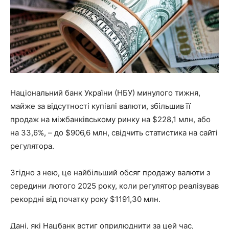
Національний банк України (НБУ) минулого тижня,
майже за відсутності купівлі валюти, збільшив її
продаж на міжбанківському ринку на $228,1 млн, або
на 33,6%, – до $906,6 млн, свідчить статистика на сайті
регулятора.
Згідно з нею, це найбільший обсяг продажу валюти з
середини лютого 2025 року, коли регулятор реалізував
рекордні від початку року $1191,30 млн.
Дані, які Нацбанк встиг оприлюднити за цей час,