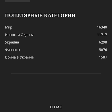
ПОПУЛЯРНЫЕ КАТЕГОРИИ
Мир
16340
Новости Одессы
11717
Украина
6298
Финансы
5076
Война в Украине
1587
О НАС