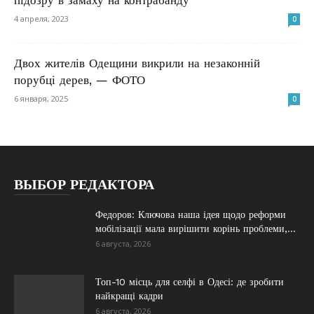
4 апреля, 2023
0
Двох жителів Одещини викрили на незаконній
порубці дерев, — ФОТО
6 января, 2025
0
ВЫБОР РЕДАКТОРА
Федоров: Ключова наша ідея щодо реформи
мобілізації мала вирішити корінь проблеми,...
6 августа, 2026
Топ-10 місць для селфі в Одесі: де зробити
найкращі кадри
6 августа, 2026