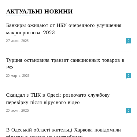
АКТУАЛЬНІ НОВИНИ
Банкиры ожидают от НБУ очередного улучшения
макропрогноза-2023
27 июля, 2023
0
Турция остановила транзит санкционных товаров в
РФ
20 марта, 2023
0
Скандал з ТЦК в Одесі: розпочато службову
перевірку після вірусного відео
20 июля, 2025
0
В Одеській області жительці Харкова повідомили
підозру в замаху на контрабанду