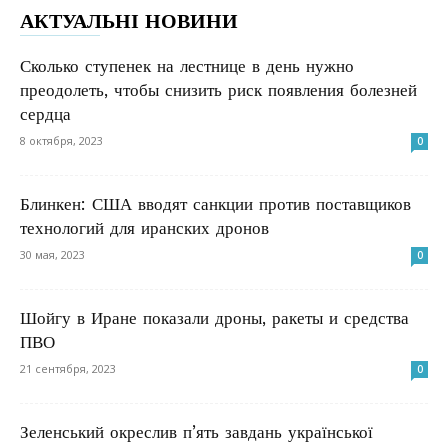
АКТУАЛЬНІ НОВИНИ
Сколько ступенек на лестнице в день нужно
преодолеть, чтобы снизить риск появления болезней
сердца
8 октября, 2023
0
Блинкен: США вводят санкции против поставщиков
технологий для иранских дронов
30 мая, 2023
0
Шойгу в Иране показали дроны, ракеты и средства
ПВО
21 сентября, 2023
0
Зеленський окреслив п’ять завдань української