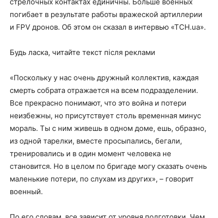
стрелочных контактах единичны. Больше военных
погибает в результате работы вражеской артиллерии
и FPV дронов. Об этом он сказал в интервью «ТСН.ua».
Будь ласка, читайте текст після реклами
«Поскольку у нас очень дружный коллектив, каждая
смерть собрата отражается на всем подразделении.
Все прекрасно понимают, что это война и потери
неизбежны, но присутствует столь временная минус
мораль. Ты с ним живешь в одном доме, ешь, образно,
из одной тарелки, вместе просыпались, бегали,
тренировались и в один момент человека не
становится. Но в целом по бригаде могу сказать очень
маленькие потери, по слухам из других», – говорит
военный.
По его словам, все зависит от уровня подготовки. Чем