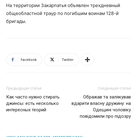
На территории Закарпатья объявлен трехдневный
общеобластной траур по погибшим воинам 128-й
бригады.
Facebook
Twitter
Предыдущая статья
Следующая статья
Как часто нужно стирать
Ображав та залякував
джинсы: есть несколько
вдарити власну дружину: на
интересных теорий
Одещині чоловіку
повідомили про підозру