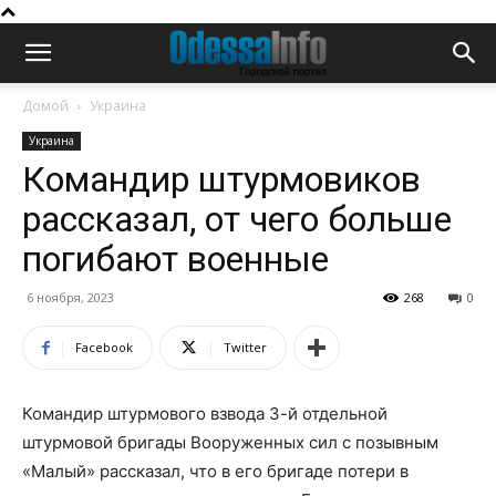
Домой
Украина
Украина
Командир штурмовиков
рассказал, от чего больше
погибают военные
6 ноября, 2023
268
0
Facebook
Twitter
Командир штурмового взвода 3-й отдельной
штурмовой бригады Вооруженных сил с позывным
«Малый» рассказал, что в его бригаде потери в