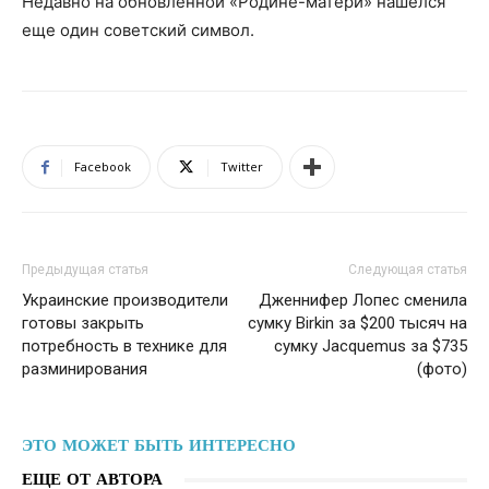
Недавно на обновленной «Родине-матери» нашелся
еще один советский символ.
Facebook
Twitter
Предыдущая статья
Следующая статья
Украинские производители
Дженнифер Лопес сменила
готовы закрыть
сумку Birkin за $200 тысяч на
потребность в технике для
сумку Jacquemus за $735
разминирования
(фото)
ЭТО МОЖЕТ БЫТЬ ИНТЕРЕСНО
ЕЩЕ ОТ АВТОРА