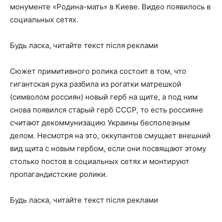
монументе «Родина-мать» в Киеве. Видео появилось в
социальных сетях.
Будь ласка, читайте текст після реклами
Сюжет примитивного ролика состоит в том, что
гигантская рука разбила из рогатки матрешкой
(символом россиян) новый герб на щите, а под ним
снова появился старый герб СССР, то есть россияне
считают декоммунизацию Украины бесполезным
делом. Несмотря на это, оккупантов смущает внешний
вид щита с новым гербом, если они посвящают этому
столько постов в социальных сетях и монтируют
пропагандистские ролики.
Будь ласка, читайте текст після реклами