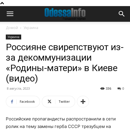
Домой
Украина
Украина
Россияне свирепствуют из-
за декоммунизации
«Родины-матери» в Киеве
(видео)
8 августа, 2023
336
0
Facebook
Twitter
Российские пропагандисты распространили в сети
ролик на тему замены герба СССР трезубцем на