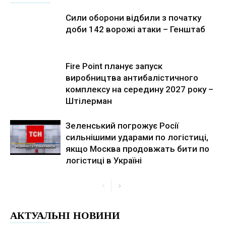
Сили оборони відбили з початку
доби 142 ворожі атаки – Генштаб
Fire Point планує запуск
виробництва антибалістичного
комплексу на середину 2027 року –
Штілерман
Зеленський погрожує Росії
сильнішими ударами по логістиці,
якщо Москва продовжать бити по
логістиці в Україні
АКТУАЛЬНІ НОВИНИ