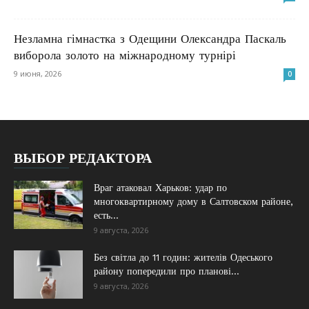
Незламна гімнастка з Одещини Олександра Паскаль
виборола золото на міжнародному турнірі
9 июня, 2026
0
ВЫБОР РЕДАКТОРА
Враг атаковал Харьков: удар по
многоквартирному дому в Салтовском районе,
есть...
9 августа, 2026
Без світла до 11 годин: жителів Одеського
району попередили про планові...
9 августа, 2026