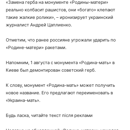
«Замена герба на монументе «Родины-матери»
реально колбасит рашистов, они «богато» клепают
такие жалкие ролики», – иронизирует украинский
журналист Андрей Цаплиенко.
Отметим, что ранее россияне угрожали ударить по
«Родине-матери» ракетами.
Напомним, 1 августа с монумента «Родина-мать» в
Киеве был демонтирован советский герб.
К слову, монумент «Родина-мать» может получить
новое название. Его предлагают переименовать в
«Украина-мать».
Будь ласка, читайте текст після реклами