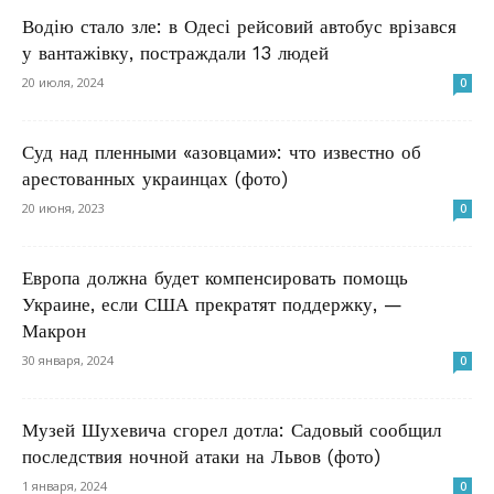
Водію стало зле: в Одесі рейсовий автобус врізався
у вантажівку, постраждали 13 людей
20 июля, 2024
0
Суд над пленными «азовцами»: что известно об
арестованных украинцах (фото)
20 июня, 2023
0
Европа должна будет компенсировать помощь
Украине, если США прекратят поддержку, —
Макрон
30 января, 2024
0
Музей Шухевича сгорел дотла: Садовый сообщил
последствия ночной атаки на Львов (фото)
1 января, 2024
0