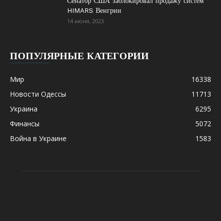
Сенатор США заблокировал продажу систем
HIMARS Венгрии
14 июня, 2023
ПОПУЛЯРНЫЕ КАТЕГОРИИ
Мир
16338
Новости Одессы
11713
Украина
6295
Финансы
5072
Война в Украине
1583