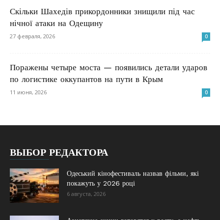
Скільки Шахедів прикордонники знищили під час
нічної атаки на Одещину
27 февраля, 2026
0
Поражены четыре моста — появились детали ударов
по логистике оккупантов на пути в Крым
11 июня, 2026
0
ВЫБОР РЕДАКТОРА
Одеський кінофестиваль назвав фільми, які
покажуть у 2026 році
6 августа, 2026