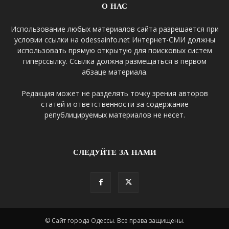
О НАС
Использование любых материалов сайта разрешается при
условии ссылки на odessainfo.net Интернет-СМИ должны
использовать прямую открытую для поисковых систем
гиперссылку. Ссылка должна размещаться в первом
абзаце материала.
Редакция может не разделять точку зрения авторов
статей и ответственности за содержание
републицируемых материалов не несет.
СЛЕДУЙТЕ ЗА НАМИ
© Сайт города Одессы. Все права защищены.