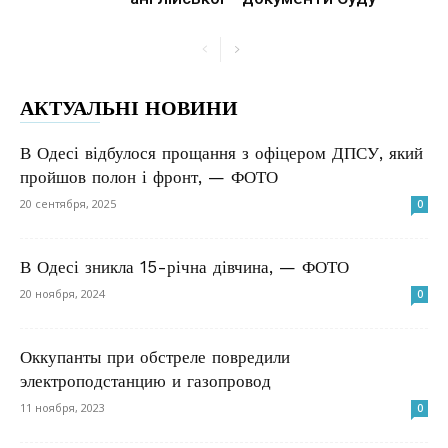
АКТУАЛЬНІ НОВИНИ
В Одесі відбулося прощання з офіцером ДПСУ, який
пройшов полон і фронт, — ФОТО
20 сентября, 2025
0
В Одесі зникла 15-річна дівчина, — ФОТО
20 ноября, 2024
0
Оккупанты при обстреле повредили
электроподстанцию ​​и газопровод
11 ноября, 2023
0