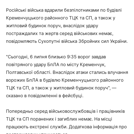
Російські війська вдарили безпілотниками по будівлі
Кременчуцького районного ТЦК та СП, а також у
житловий будинок поруч, внаслідок удару
постраждалих та жертв серед військових немає,
повідомляють Сухопутні війська Збройних сил України.
"Сьогодні, 6 липня близько 9:35 ворог завдав
повітряного удару БпЛА по місту Кременчук,
Полтавської області. Внаслідок атаки стались влучання
ворожих БпЛА в будівлю Кременчуцького районного
ТЦК та СП, а також у житловий будинок поруч", —
сказано в повідомленні в фейсбуці.
Попередньо серед військовослужбовців і працівників
ТЦК та СП поранених і загиблих немає. На місці
працюють екстрені служби. Додаткова інформація про