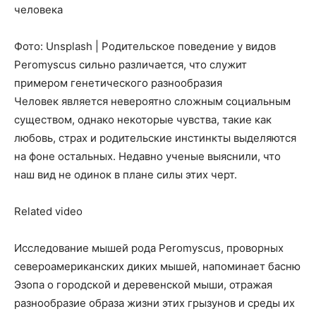
человека
Фото: Unsplash | Родительское поведение у видов
Peromyscus сильно различается, что служит
примером генетического разнообразия
Человек является невероятно сложным социальным
существом, однако некоторые чувства, такие как
любовь, страх и родительские инстинкты выделяются
на фоне остальных. Недавно ученые выяснили, что
наш вид не одинок в плане силы этих черт.
Related video
Исследование мышей рода Peromyscus, проворных
североамериканских диких мышей, напоминает басню
Эзопа о городской и деревенской мыши, отражая
разнообразие образа жизни этих грызунов и среды их