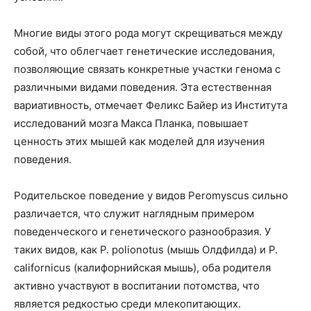
Многие виды этого рода могут скрещиваться между
собой, что облегчает генетические исследования,
позволяющие связать конкретные участки генома с
различными видами поведения. Эта естественная
вариативность, отмечает Феликс Байер из Института
исследований мозга Макса Планка, повышает
ценность этих мышей как моделей для изучения
поведения.
Родительское поведение у видов Peromyscus сильно
различается, что служит наглядным примером
поведенческого и генетического разнообразия. У
таких видов, как P. polionotus (мышь Олдфилда) и P.
californicus (калифорнийская мышь), оба родителя
активно участвуют в воспитании потомства, что
является редкостью среди млекопитающих.