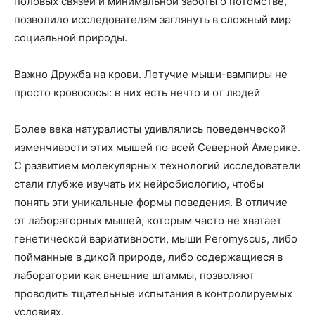
половых связей и минимальной заботы о потомстве,
позволило исследователям заглянуть в сложный мир
социальной природы.
Важно Дружба на крови. Летучие мыши-вампиры не
просто кровососы: в них есть нечто и от людей
Более века натуралисты удивлялись поведенческой
изменчивости этих мышей по всей Северной Америке.
С развитием молекулярных технологий исследователи
стали глубже изучать их нейробиологию, чтобы
понять эти уникальные формы поведения. В отличие
от лабораторных мышей, которым часто не хватает
генетической вариативности, мыши Peromyscus, либо
пойманные в дикой природе, либо содержащиеся в
лаборатории как внешние штаммы, позволяют
проводить тщательные испытания в контролируемых
условиях.