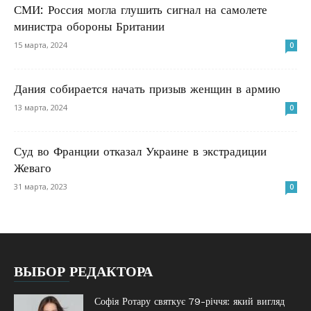
СМИ: Россия могла глушить сигнал на самолете
министра обороны Британии
15 марта, 2024
0
Дания собирается начать призыв женщин в армию
13 марта, 2024
0
Суд во Франции отказал Украине в экстрадиции
Жеваго
31 марта, 2023
0
ВЫБОР РЕДАКТОРА
Софія Ротару святкує 79-річчя: який вигляд