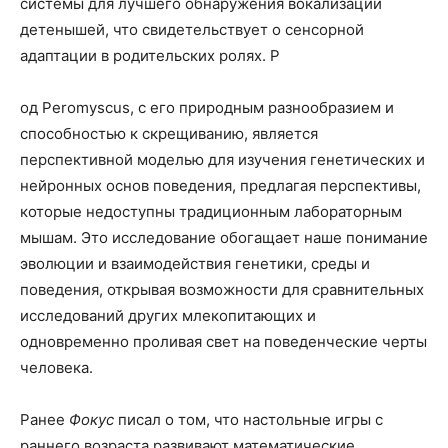
системы для лучшего обнаружения вокализации
детенышей, что свидетельствует о сенсорной
адаптации в родительских ролях. Р
од Peromyscus, с его природным разнообразием и
способностью к скрещиванию, является
перспективной моделью для изучения генетических и
нейронных основ поведения, предлагая перспективы,
которые недоступны традиционным лабораторным
мышам. Это исследование обогащает наше понимание
эволюции и взаимодействия генетики, среды и
поведения, открывая возможности для сравнительных
исследований других млекопитающих и
одновременно проливая свет на поведенческие черты
человека.
Ранее
Фокус
писал о том, что настольные игры с
раннего возраста развивают математические