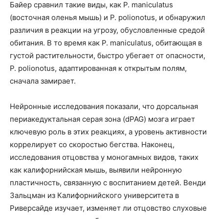
Байер сравнил такие виды, как P. maniculatus
(восточная оленья мышь) и P. polionotus, и обнаружил
различия в реакции на угрозу, обусловленные средой
обитания. В то время как P. maniculatus, обитающая в
густой растительности, быстро убегает от опасности,
P. polionotus, адаптированная к открытым полям,
сначала замирает.
Нейронные исследования показали, что дорсальная
периакедуктальная серая зона (dPAG) мозга играет
ключевую роль в этих реакциях, а уровень активности
коррелирует со скоростью бегства. Наконец,
исследования отцовства у моногамных видов, таких
как калифорнийская мышь, выявили нейронную
пластичность, связанную с воспитанием детей. Венди
Зальцман из Калифорнийского университета в
Риверсайде изучает, изменяет ли отцовство слуховые