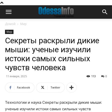
Домой
Мир
Мир
Секреты раскрыли дикие
мыши: ученые изучили
истоки самых сильных
чувств человека
11 января, 2025
113
0
Facebook
Twitter
Технологии и наука Секреты раскрыли дикие мыши:
ученые изучили истоки самых сильных чувств