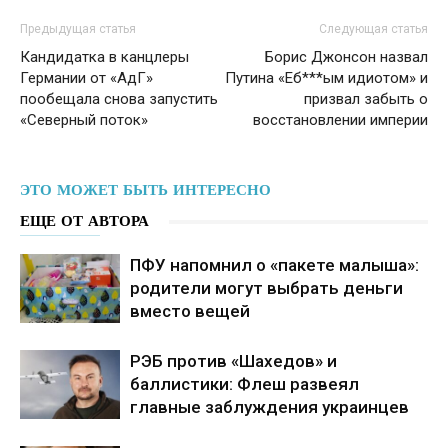
Предыдущая статья
Следующая статья
Кандидатка в канцлеры
Борис Джонсон назвал
Германии от «АдГ»
Путина «Еб***ым идиотом» и
пообещала снова запустить
призвал забыть о
«Северный поток»
восстановлении империи
ЭТО МОЖЕТ БЫТЬ ИНТЕРЕСНО
ЕЩЕ ОТ АВТОРА
ПФУ напомнил о «пакете малыша»:
родители могут выбрать деньги
вместо вещей
РЭБ против «Шахедов» и
баллистики: Флеш развеял
главные заблуждения украинцев